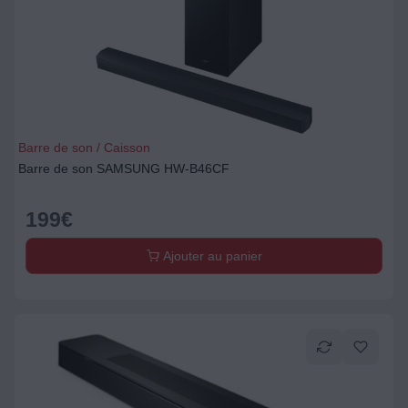
Barre de son / Caisson
Barre de son SAMSUNG HW-B46CF
199
€
Ajouter au panier