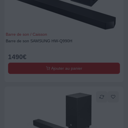
Barre de son / Caisson
Barre de son SAMSUNG HW-Q990H
1490
€
Ajouter au panier