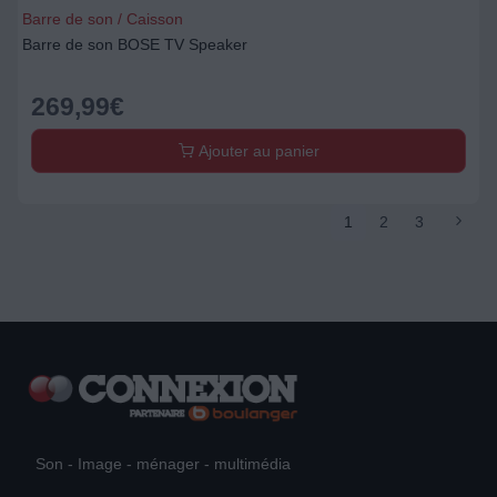
Barre de son / Caisson
Barre de son BOSE TV Speaker
269,99
€
Ajouter au panier
1
2
3
Son - Image - ménager - multimédia