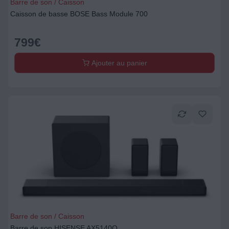
Barre de son / Caisson
Caisson de basse BOSE Bass Module 700
799
€
Ajouter au panier
Barre de son / Caisson
Barre de son HISENSE AX5140Q