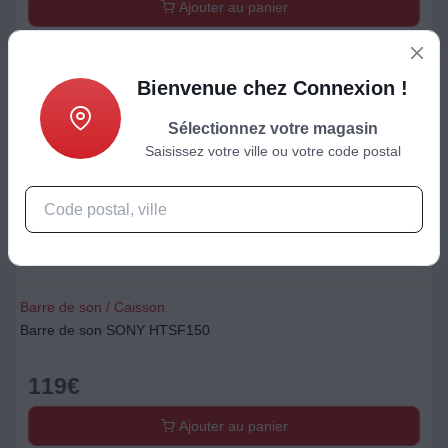
Ajouter au panier
Bienvenue chez Connexion !
Sélectionnez votre magasin
Saisissez votre ville ou votre code postal
Barre de son / Caisson
Barre de son SONY HTSF150
119
€
Ajouter au panier