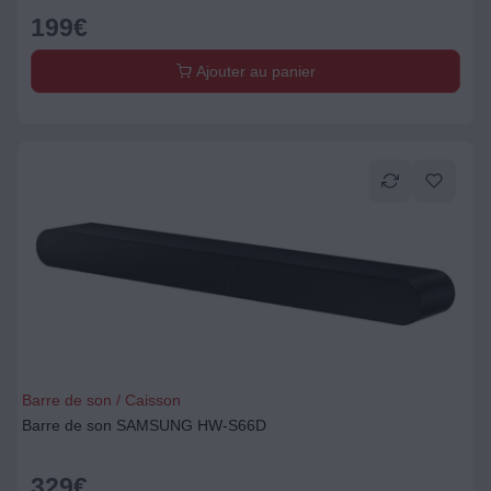
199
€
Ajouter au panier
Barre de son / Caisson
Barre de son SAMSUNG HW-S66D
329
€