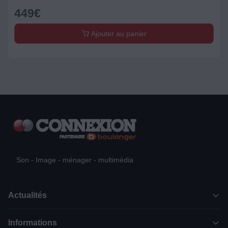
449
€
Ajouter au panier
Son - Image - ménager - multimédia
Actualités
Informations