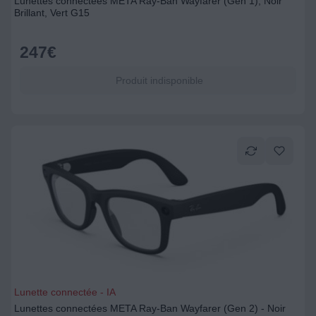
Lunettes connectées META Ray-Ban Wayfarer (Gen 1), Noir
Brillant, Vert G15
247
€
Produit indisponible
Lunette connectée - IA
Lunettes connectées META Ray-Ban Wayfarer (Gen 2) - Noir