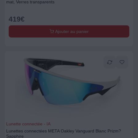
mat, Verres transparents
419
€
Ajouter au panier
Lunette connectée - IA
Lunettes connectées META Oakley Vanguard Blanc Prizm?
Sapphire