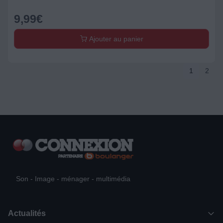
9,99
€
Ajouter au panier
1
2
Son - Image - ménager - multimédia
Actualités