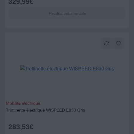
329,99
€
Produit indisponible
Mobilité électrique
Trottinette électrique WISPEED E830 Gris
283,53
€