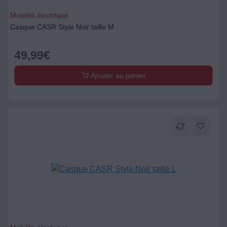
Mobilité électrique
Casque CASR Style Noir taille M
49,99
€
Ajouter au panier