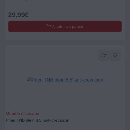
29,99
€
Ajouter au panier
Mobilité électrique
Pneu TNB plein 8.5' anti-crevaison