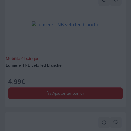
Mobilité électrique
Lumière TNB vélo led blanche
4,99
€
Ajouter au panier