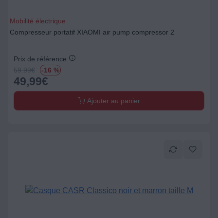
Mobilité électrique
Compresseur portatif XIAOMI air pump compressor 2
Prix de référence
59.99
€
-16 %
49,99
€
Ajouter au panier