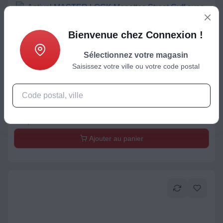
Bienvenue chez Connexion !
Sélectionnez votre magasin
Saisissez votre ville ou votre code postal
Mobilité électrique
Antivol MASTER LOCK Menottes Street Cuff avec cable à
boucle
18,99
€
Ajouter au panier