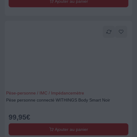
Ajouter au panier
Pèse-personne / IMC / Impédancemètre
Pèse personne connecté WITHINGS Body Smart Noir
99,95
€
Ajouter au panier