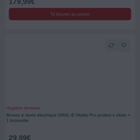
179,99
€
Ajouter au panier
Hygiène dentaire
Brosse à dents électrique ORAL-B Vitality Pro protect x clean +
1 brossette
29,99
€