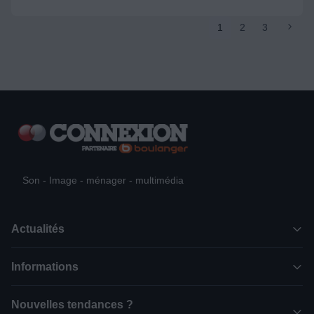
1
2
3
Son - Image - ménager - multimédia
Actualités
Informations
Nouvelles tendances ?