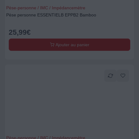
Pèse-personne / IMC / Impédancemètre
Pèse personne ESSENTIELB EPPB2 Bamboo
25,99
€
Ajouter au panier
Pèse-personne / IMC / Impédancemètre