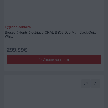
Hygiène dentaire
Brosse à dents électrique ORAL-B iO5 Duo Matt Black/Quite
White
299,99
€
Ajouter au panier