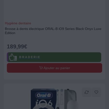
Hygiène dentaire
Brosse à dents électrique ORAL-B iO9 Series Black Onyx Luxe
Edition
189,99
€
B R A D E R I E
Ajouter au panier