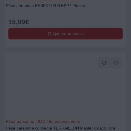
Pèse personne ESSENTIELB EPP7 Flocon
15,99
€
Ajouter au panier
Pèse-personne / IMC / Impédancemètre
Pèse personne connecté TERRAILLON Master Coach Utra