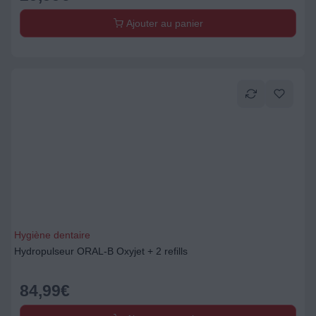
Ajouter au panier
Hygiène dentaire
Hydropulseur ORAL-B Oxyjet + 2 refills
84,99
€