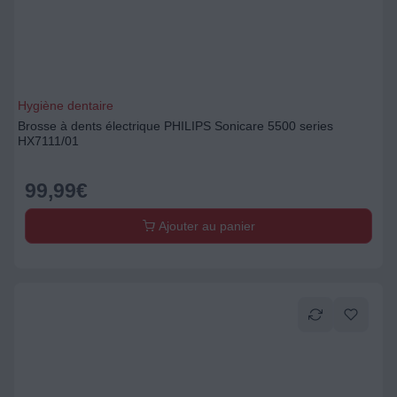
Hygiène dentaire
Brosse à dents électrique PHILIPS Sonicare 5500 series
HX7111/01
99,99
€
Ajouter au panier