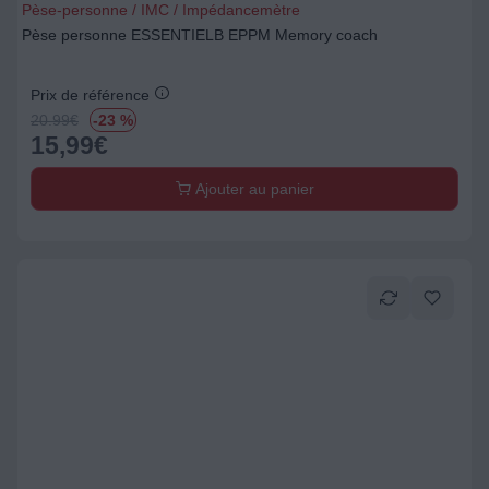
Pèse-personne / IMC / Impédancemètre
Pèse personne ESSENTIELB EPPM Memory coach
Prix de référence
20.99
€
-23 %
15,99
€
Ajouter au panier