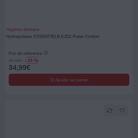
Hygiène dentaire
Hydropulseur ESSENTIELB EJD2 Pulse Confort
Prix de référence
49.99
€
-30 %
34,99
€
Ajouter au panier