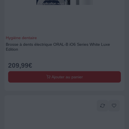
Hygiène dentaire
Brosse à dents électrique ORAL-B iO6 Series White Luxe
Edition
209,99
€
Ajouter au panier