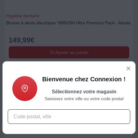
Hygiène dentaire
Brosse à dents électrique YBRUSH Ultra Premium Pack - Adulte
149,99
€
Ajouter au panier
Bienvenue chez Connexion !
Sélectionnez votre magasin
Saisissez votre ville ou votre code postal