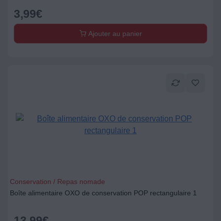
3,99
€
Ajouter au panier
Conservation / Repas nomade
Boîte alimentaire OXO de conservation POP rectangulaire 1
13,99
€