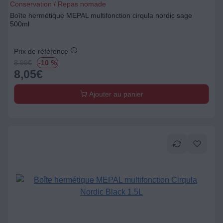
Conservation / Repas nomade
Boîte hermétique MEPAL multifonction cirqula nordic sage
500ml
Prix de référence
8.99
€
-10 %
8,05
€
Ajouter au panier