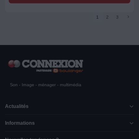
1
2
3
Son - Image - ménager - multimédia
Actualités
Informations