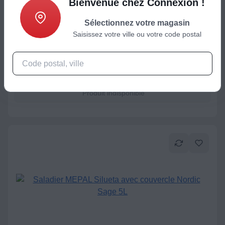
Bienvenue chez Connexion !
Sélectionnez votre magasin
Conservation / Repas nomade
Saisissez votre ville ou votre code postal
Sachets sous vide FOSA Taille M 2L Lot de 16pcs
19,99
€
Produit indisponible