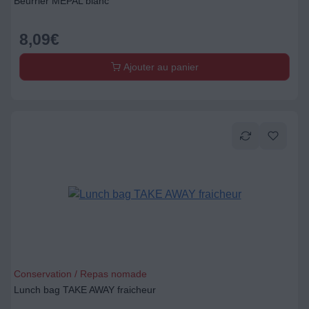
Beurrier MEPAL blanc
8,09
€
Ajouter au panier
Conservation / Repas nomade
Lunch bag TAKE AWAY fraicheur