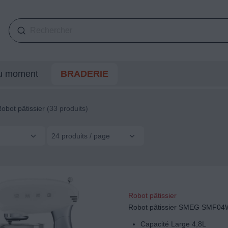
du moment
BRADERIE
obot pâtissier
(33 produits)
24 produits / page
Robot pâtissier
Robot pâtissier SMEG SMF04
Capacité Large 4,8L