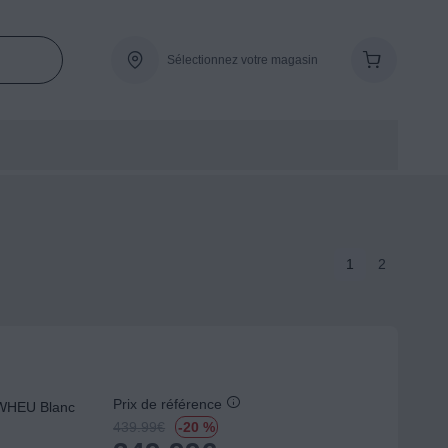
Sélectionnez votre magasin
1
2
Prix de référence
WHEU Blanc
439.99
€
-20 %