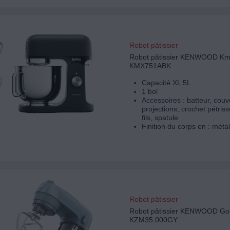
Robot pâtissier
Robot pâtissier KENWOOD Kmi
KMX751ABK
Capacité XL 5L
1 bol
Accessoires : batteur, couve
projections, crochet pétriss
fils, spatule
Finition du corps en : métal
Robot pâtissier
Robot pâtissier KENWOOD Go
KZM35.000GY