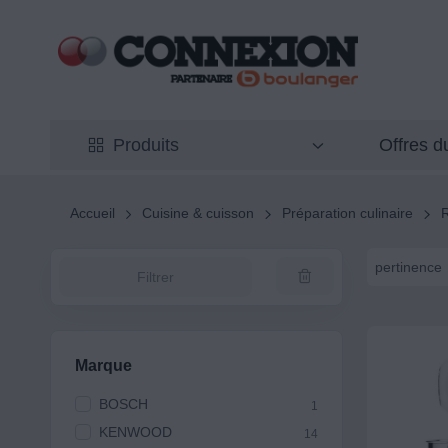
Offres 
Produits
Accueil
Cuisine & cuisson
Préparation culinaire
R
pertinence
Filtrer
Marque
BOSCH
1
KENWOOD
14