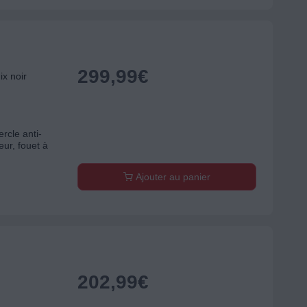
299,99
€
x noir
rcle anti-
eur, fouet à
Ajouter au panier
202,99
€