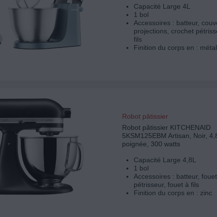
Capacité Large 4L
1 bol
Accessoires : batteur, couve
projections, crochet pétriss
fils
Finition du corps en : métal
Robot pâtissier
Robot pâtissier KITCHENAID
5KSM125EBM Artisan, Noir, 4,8
poignée, 300 watts
Capacité Large 4,8L
1 bol
Accessoires : batteur, fouet
pétrisseur, fouet à fils
Finition du corps en : zinc