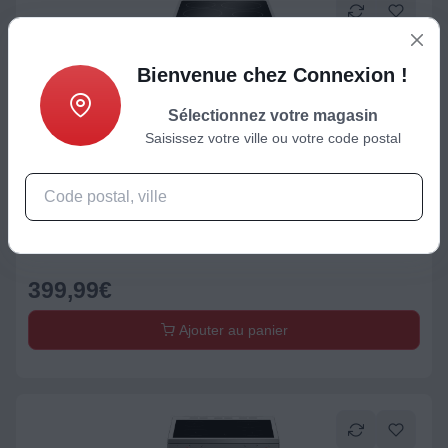
Bienvenue chez Connexion !
Sélectionnez votre magasin
Saisissez votre ville ou votre code postal
Cuisinière vitrocéramique/électrique
Cuisinière vitrocéramique LISTO CV5060 L4b
399,99
€
Ajouter au panier