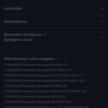
Actualités
Informations
Nouvelles tendances ?
Rejoignez-nous
Sélectionnez votre magasin :
CONNEXION Partenaire Boulanger RUOMS (07)
CONNEXION Partenaire Boulanger LES VANS (07)
CONNEXION Partenaire Boulanger LA FLOTTE EN RE (17)
CONNEXION Partenaire Boulanger BAUME-LES-DAMES (25)
CONNEXION Partenaire Boulanger NYONS (26)
CONNEXION Partenaire Boulanger ETOILE-SUR-RHONE (26)
CONNEXION Partenaire Boulanger REVEL (31)
CONNEXION Partenaire Boulanger PINEUILH (33)
CONNEXION Partenaire Boulanger LA COTE SAINT ANDRE (38)