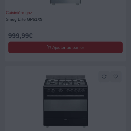
Cuisinière gaz
Smeg Elite GP61X9
999,99
€
Ajouter au panier