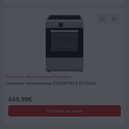
Cuisinière vitrocéramique/électrique
Cuisinière vitrocéramique ESSENTIELB ECV606s
449,99
€
Ajouter au panier