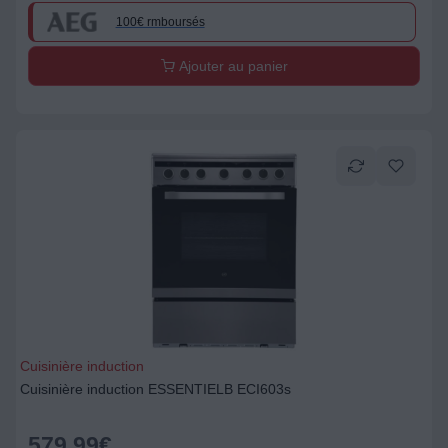
100€ rmboursés
Ajouter au panier
Cuisinière induction
Cuisinière induction ESSENTIELB ECI603s
579,99
€