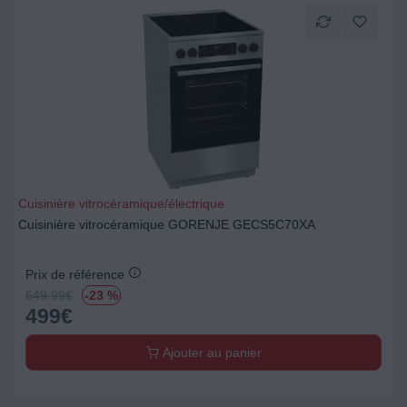
Cuisinière vitrocéramique/électrique
Cuisinière vitrocéramique GORENJE GECS5C70XA
Prix de référence
649.99
€
-23 %
499
€
Ajouter au panier