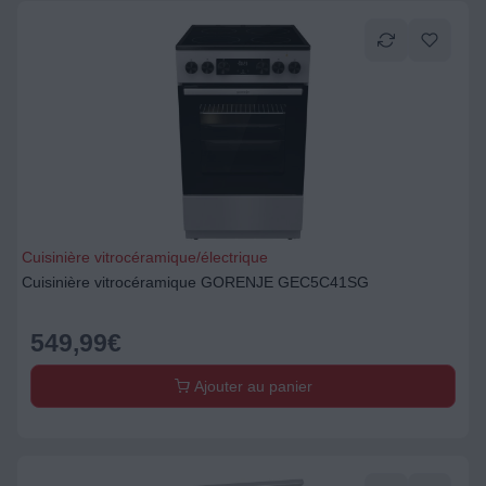
Cuisinière vitrocéramique/électrique
Cuisinière vitrocéramique GORENJE GEC5C41SG
549,99
€
Ajouter au panier