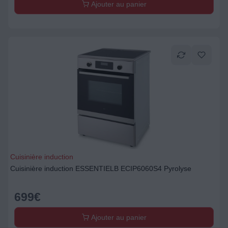
Ajouter au panier
Cuisinière induction
Cuisinière induction ESSENTIELB ECIP6060S4 Pyrolyse
699
€
Ajouter au panier