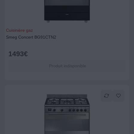
Cuisinière gaz
Smeg Concert BG91CTN2
1493
€
Produit indisponible