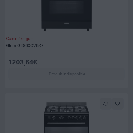
Cuisinière gaz
Glem GE960CVBK2
1203,64
€
Produit indisponible