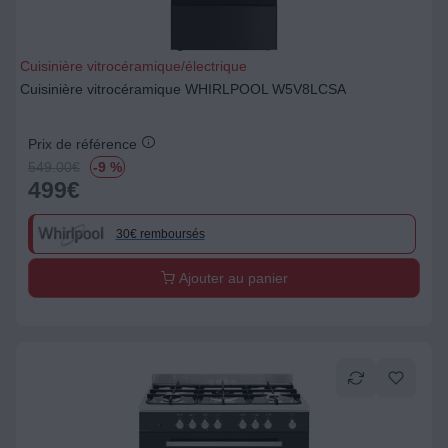
Cuisinière vitrocéramique/électrique
Cuisinière vitrocéramique WHIRLPOOL W5V8LCSA
Prix de référence
549.00
€
-9 %
499
€
30€ remboursés
Ajouter au panier