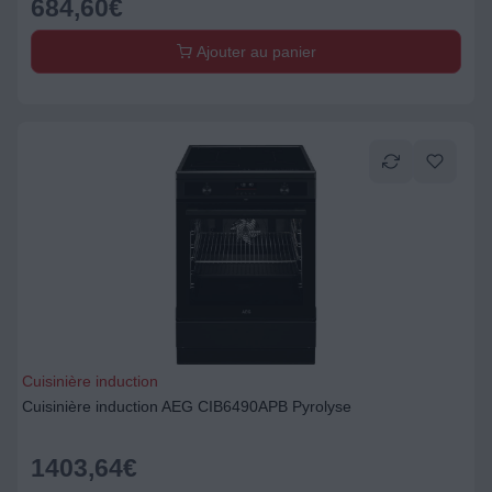
684,60
€
Ajouter au panier
Cuisinière induction
Cuisinière induction AEG CIB6490APB Pyrolyse
1403,64
€