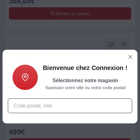
368,68
€
Ajouter au panier
Bienvenue chez Connexion !
Sélectionnez votre magasin
Saisissez votre ville ou votre code postal
Plaque de cuisson gaz
Smeg SRV575GH5
499
€