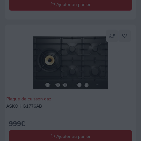
Ajouter au panier
Plaque de cuisson gaz
ASKO HG1776AB
999
€
Ajouter au panier