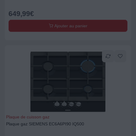
649,99
€
Ajouter au panier
Plaque de cuisson gaz
Plaque gaz SIEMENS EC6A6PI90 IQ500