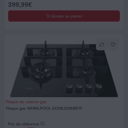
399,99
€
Ajouter au panier
Plaque de cuisson gaz
Plaque gaz WHIRLPOOL GOWL628NBFR
Prix de référence