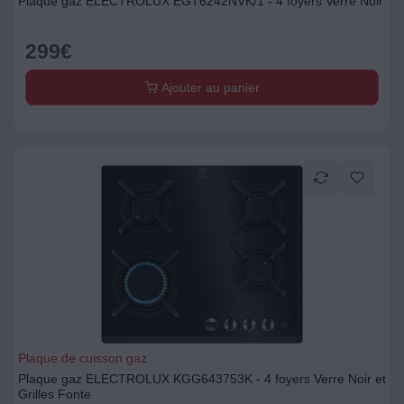
Plaque gaz ELECTROLUX EGT6242NVK/1 - 4 foyers Verre Noir
299
€
Ajouter au panier
Plaque de cuisson gaz
Plaque gaz ELECTROLUX KGG643753K - 4 foyers Verre Noir et
Grilles Fonte