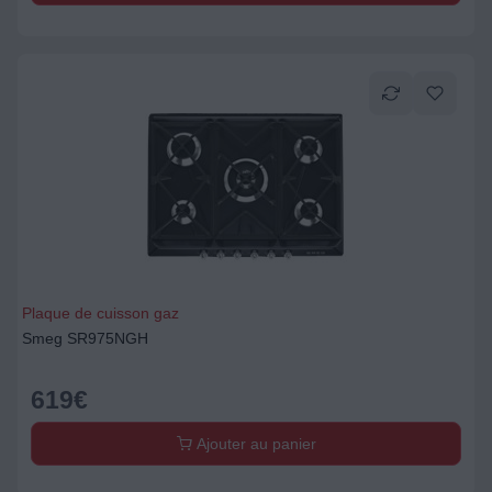
Plaque de cuisson gaz
Smeg SR975NGH
619
€
Ajouter au panier