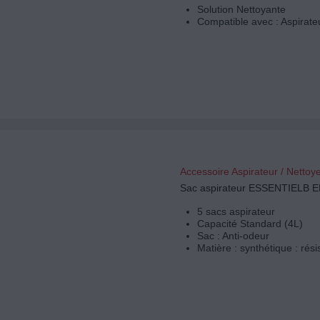
Solution Nettoyante
Compatible avec : Aspirate
Accessoire Aspirateur / Nettoy
Sac aspirateur ESSENTIELB 
5 sacs aspirateur
Capacité Standard (4L)
Sac : Anti-odeur
Matière : synthétique : rési