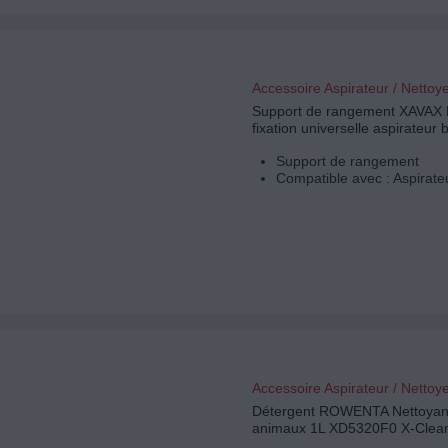
Accessoire Aspirateur / Nettoy
Support de rangement XAVAX 
fixation universelle aspirateur 
Support de rangement
Compatible avec : Aspirateu
Accessoire Aspirateur / Nettoy
Détergent ROWENTA Nettoyant
animaux 1L XD5320F0 X-Clea