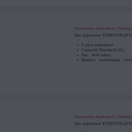
Accessoire Aspirateur / Nettoy
Sac aspirateur ESSENTIELB 
4 sacs aspirateur
Capacité Standard (4L)
Sac : Anti-odeur
Matière : synthétique : rési
Accessoire Aspirateur / Nettoy
Sac aspirateur ESSENTIELB 