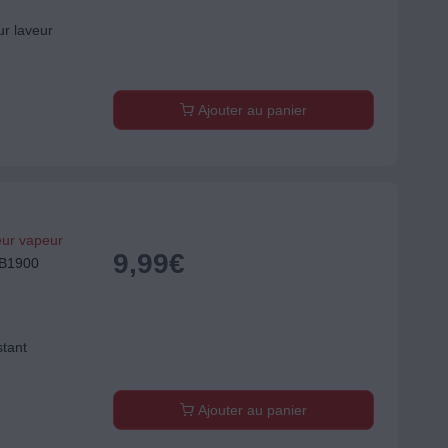
ur laveur
Ajouter au panier
eur vapeur
9,99
€
EB1900
stant
Ajouter au panier