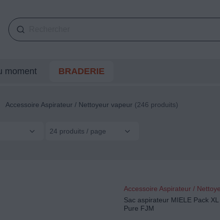
du moment
BRADERIE
Accessoire Aspirateur / Nettoyeur vapeur
(246 produits)
24 produits / page
Accessoire Aspirateur / Nettoy
Sac aspirateur MIELE Pack XL
Pure FJM