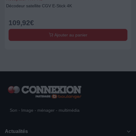
Décodeur satellite CGV E-Stick 4K
109,92
€
Ajouter au panier
Son - Image - ménager - multimédia
Actualités