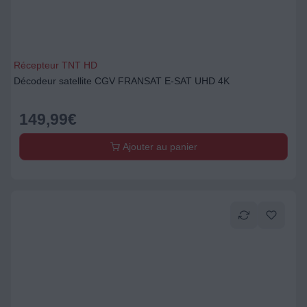
Récepteur TNT HD
Décodeur satellite CGV FRANSAT E-SAT UHD 4K
149,99
€
Ajouter au panier