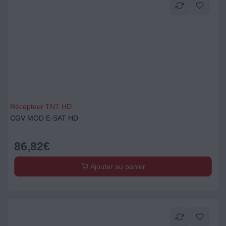
Récepteur TNT HD
CGV MOD E-SAT HD
86,82
€
Ajouter au panier