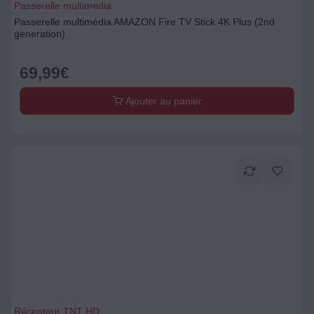
Passerelle multimedia
Passerelle multimédia AMAZON Fire TV Stick 4K Plus (2nd
generation)
69,99
€
Ajouter au panier
Récepteur TNT HD