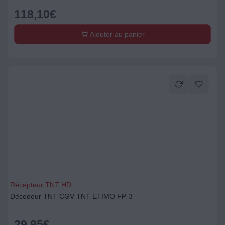
118,10
€
Ajouter au panier
Récepteur TNT HD
Décodeur TNT CGV TNT ETIMO FP-3
29,95
€