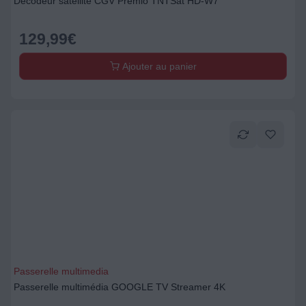
Décodeur satellite CGV Premio TNTSat HD-W7
129,99
€
Ajouter au panier
Passerelle multimedia
Passerelle multimédia GOOGLE TV Streamer 4K