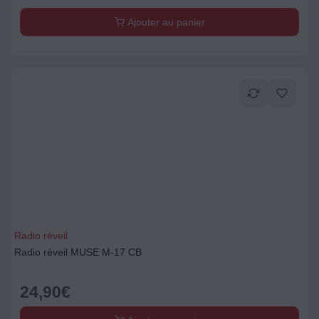
Ajouter au panier
Radio réveil
Radio réveil MUSE M-17 CB
24,90
€