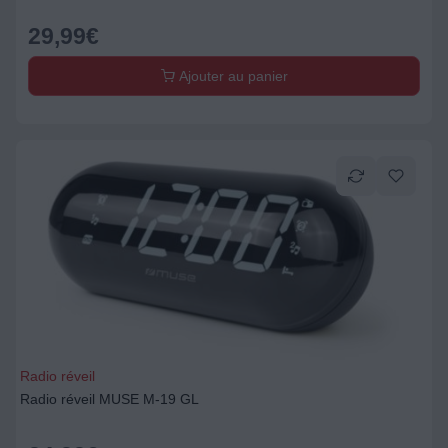
29,99
€
Ajouter au panier
Radio réveil
Radio réveil MUSE M-19 GL