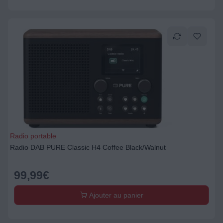
Radio portable
Radio DAB PURE Classic H4 Coffee Black/Walnut
99,99
€
Ajouter au panier