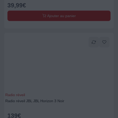
39,99
€
Ajouter au panier
Radio réveil
Radio réveil JBL JBL Horizon 3 Noir
139
€