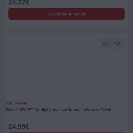
24,22
€
Ajouter au panier
Radio réveil
Réveil LEXIBOOK digital avec veilleuse lumineuse Stitch
24,99
€