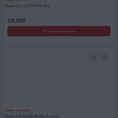
Radio CD LISTO RCD-503
29,99
€
Ajouter au panier
Radio portable
Radio FM MUSE M-051 R noire