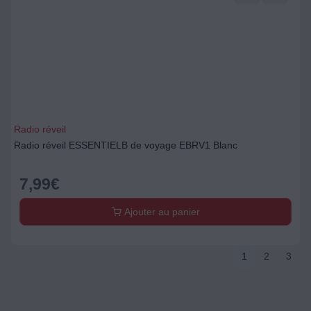
Radio réveil
Radio réveil ESSENTIELB de voyage EBRV1 Blanc
7,99
€
Ajouter au panier
1
2
3