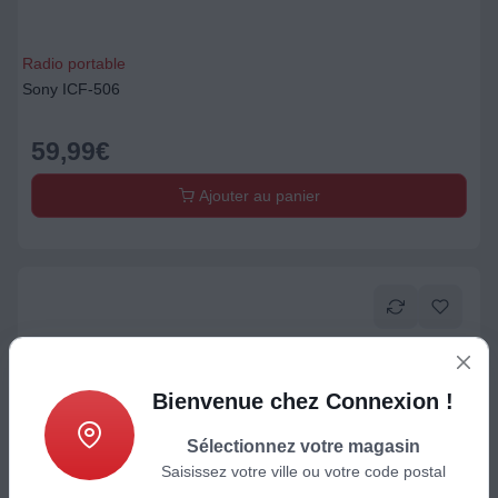
Radio portable
Sony ICF-506
59,99
€
Ajouter au panier
Bienvenue chez Connexion !
Sélectionnez votre magasin
Saisissez votre ville ou votre code postal