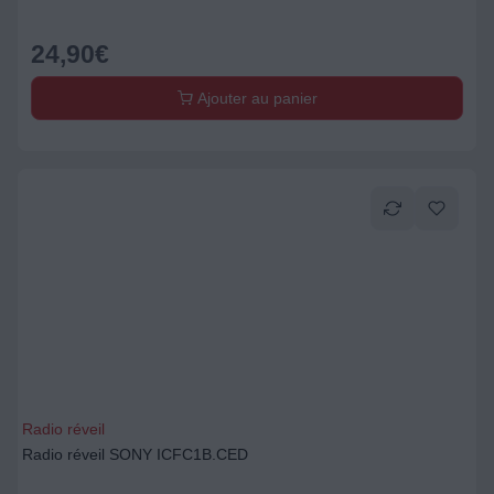
24,90
€
Ajouter au panier
Radio réveil
Radio réveil SONY ICFC1B.CED