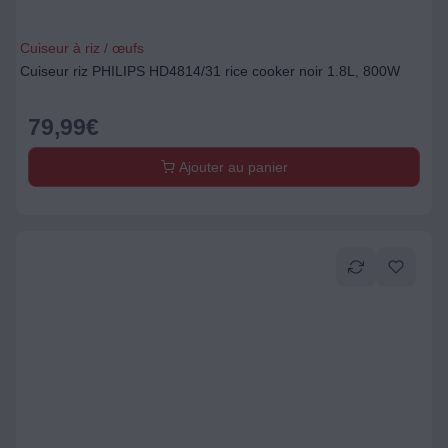
Cuiseur à riz / œufs
Cuiseur riz PHILIPS HD4814/31 rice cooker noir 1.8L, 800W
79,99
€
Ajouter au panier