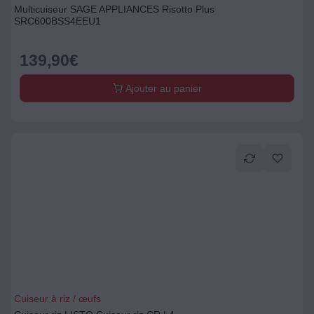
Multicuiseur SAGE APPLIANCES Risotto Plus
SRC600BSS4EEU1
139,90
€
Ajouter au panier
Cuiseur à riz / œufs