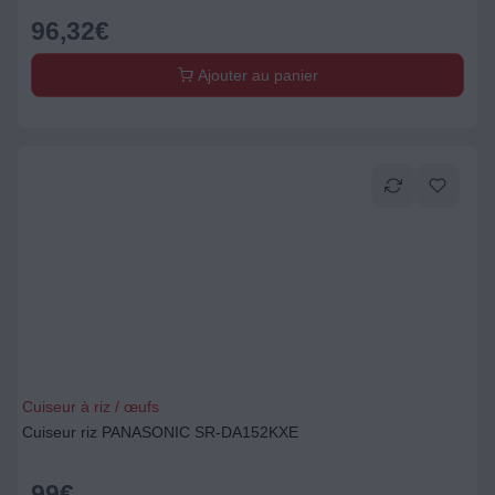
96,32
€
Ajouter au panier
Cuiseur à riz / œufs
Cuiseur riz PANASONIC SR-DA152KXE
99
€