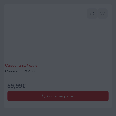
Cuiseur à riz / œufs
Cuisinart CRC400E
59,99
€
Ajouter au panier