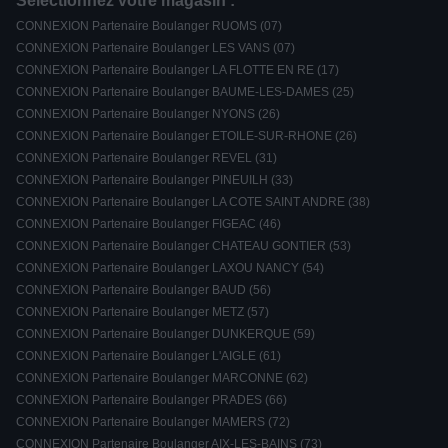
Sélectionnez votre magasin :
CONNEXION Partenaire Boulanger RUOMS (07)
CONNEXION Partenaire Boulanger LES VANS (07)
CONNEXION Partenaire Boulanger LA FLOTTE EN RE (17)
CONNEXION Partenaire Boulanger BAUME-LES-DAMES (25)
CONNEXION Partenaire Boulanger NYONS (26)
CONNEXION Partenaire Boulanger ETOILE-SUR-RHONE (26)
CONNEXION Partenaire Boulanger REVEL (31)
CONNEXION Partenaire Boulanger PINEUILH (33)
CONNEXION Partenaire Boulanger LA COTE SAINT ANDRE (38)
CONNEXION Partenaire Boulanger FIGEAC (46)
CONNEXION Partenaire Boulanger CHATEAU GONTIER (53)
CONNEXION Partenaire Boulanger LAXOU NANCY (54)
CONNEXION Partenaire Boulanger BAUD (56)
CONNEXION Partenaire Boulanger METZ (57)
CONNEXION Partenaire Boulanger DUNKERQUE (59)
CONNEXION Partenaire Boulanger L'AIGLE (61)
CONNEXION Partenaire Boulanger MARCONNE (62)
CONNEXION Partenaire Boulanger PRADES (66)
CONNEXION Partenaire Boulanger MAMERS (72)
CONNEXION Partenaire Boulanger AIX-LES-BAINS (73)