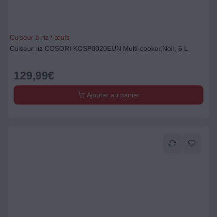
Cuiseur à riz / œufs
Cuiseur riz COSORI KOSP0020EUN Multi-cooker,Noir, 5 L
129,99
€
Ajouter au panier