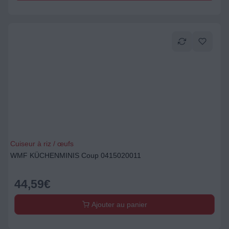
Cuiseur à riz / œufs
WMF KÜCHENMINIS Coup 0415020011
44,59
€
Ajouter au panier