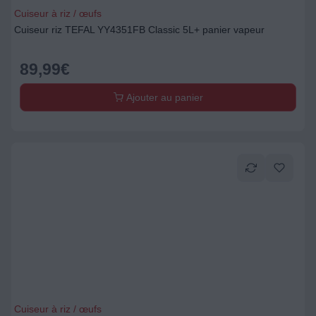
Cuiseur à riz / œufs
Cuiseur riz TEFAL YY4351FB Classic 5L+ panier vapeur
89,99
€
Ajouter au panier
Cuiseur à riz / œufs