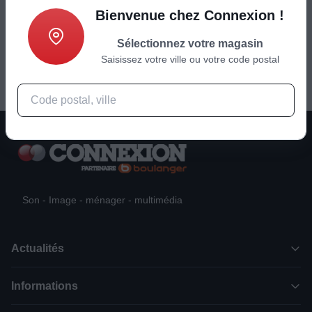
Bienvenue chez Connexion !
Ajouter au panier
Sélectionnez votre magasin
Saisissez votre ville ou votre code postal
Son - Image - ménager - multimédia
Actualités
Informations