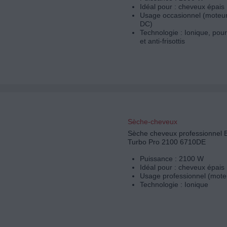
Idéal pour : cheveux épais
Usage occasionnel (moteur
DC)
Technologie : Ionique, pour 
et anti-frisottis
Sèche-cheveux
Sèche cheveux professionnel
Turbo Pro 2100 6710DE
Puissance : 2100 W
Idéal pour : cheveux épais
Usage professionnel (mote
Technologie : Ionique