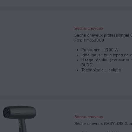
Sèche-cheveux
Sèche cheveux professionne
Fold HY8530C0
Puissance : 1700 W
Idéal pour : tous types de
Usage régulier (moteur nu
BLDC)
Technologie : Ionique
Sèche-cheveux
Sèche cheveux BABYLISS Xa