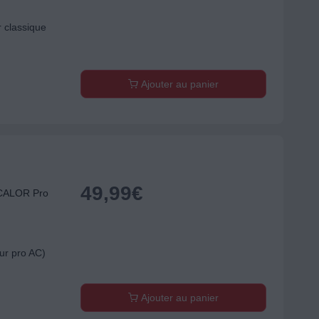
 classique
Ajouter au panier
49,99
€
 CALOR Pro
ur pro AC)
Ajouter au panier