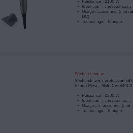
Puissance : 2100 W
Idéal pour : cheveux épais
Usage occasionnel (moteur
DC)
Technologie : Ionique
Sèche-cheveux
Sèche cheveux professionnel
Expert Power Style CV8840C0
Puissance : 2200 W
Idéal pour : cheveux épais
Usage professionnel (mote
Technologie : Ionique