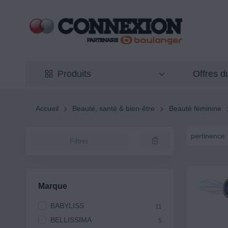
Offres 
Produits
Accueil
Beauté, santé & bien-être
Beauté féminine
pertinence
Filtrer
Marque
BABYLISS
11
BELLISSIMA
5