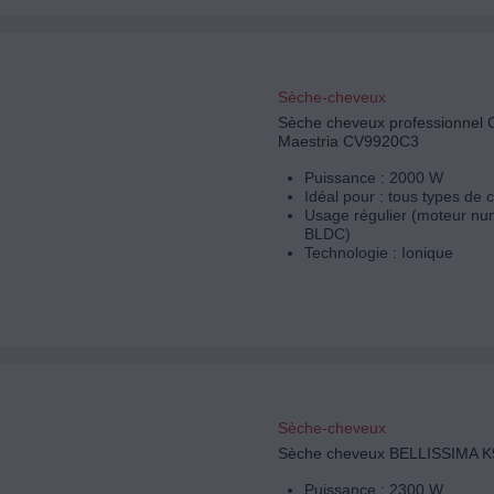
Sèche-cheveux
Sèche cheveux professionnel
Maestria CV9920C3
Puissance : 2000 W
Idéal pour : tous types de
Usage régulier (moteur nu
BLDC)
Technologie : Ionique
Sèche-cheveux
Sèche cheveux BELLISSIMA K
Puissance : 2300 W