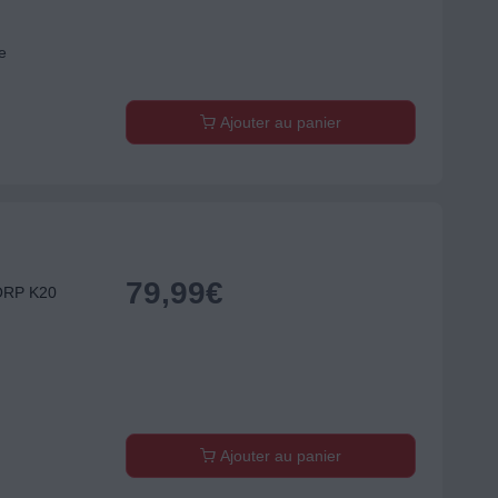
e
Ajouter au panier
79,99
€
KORP K20
Ajouter au panier