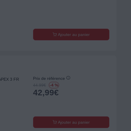
Ajouter au panier
Prix de référence
APEX 3 FR
44.99
€
-4 %
42,99
€
Ajouter au panier