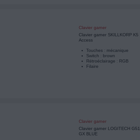
Clavier gamer
Clavier gamer SKILLKORP K5
Access
Touches : mécanique
Switch : brown
Rétroéclairage : RGB
Filaire
Clavier gamer
Clavier gamer LOGITECH G
GX BLUE