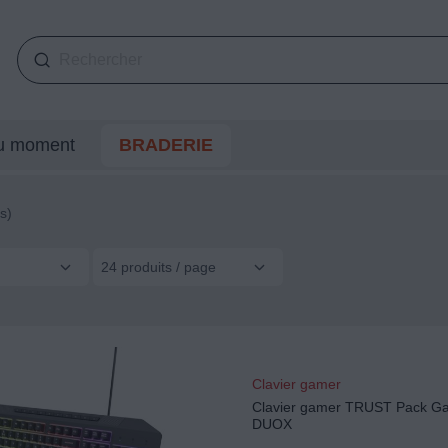
du moment
BRADERIE
s)
24 produits / page
Clavier gamer
Clavier gamer TRUST Pack Ga
DUOX