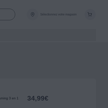
Sélectionnez votre magasin
34,99
€
ming 3 en 1