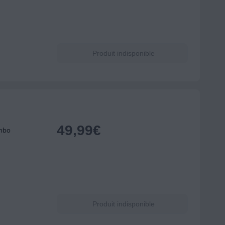
Produit indisponible
49,99
€
mbo
Produit indisponible