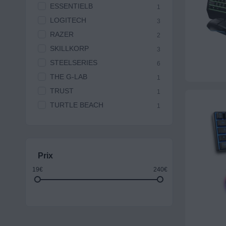
ESSENTIELB
1
LOGITECH
3
RAZER
2
SKILLKORP
3
STEELSERIES
6
THE G-LAB
1
TRUST
1
TURTLE BEACH
1
Prix
19€
240€