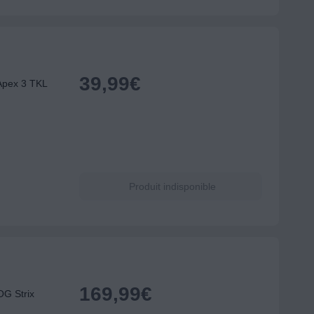
39,99
€
Apex 3 TKL
Produit indisponible
169,99
€
OG Strix