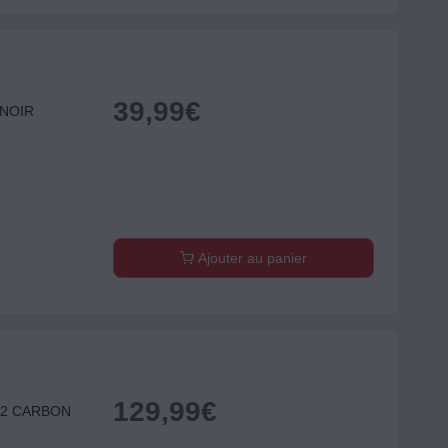
39,99
€
 NOIR
Ajouter au panier
129,99
€
512 CARBON