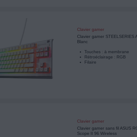
Clavier gamer
Clavier gamer STEELSERIES 
Blanc
Touches : à membrane
Rétroéclairage : RGB
Filaire
Clavier gamer
Clavier gamer sans fil ASUS R
Scope II 96 Wireless