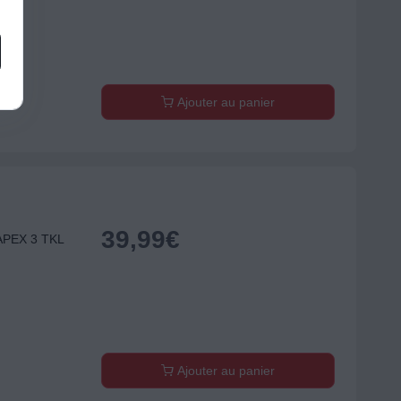
 V3
Ajouter au panier
39,99
€
APEX 3 TKL
Ajouter au panier