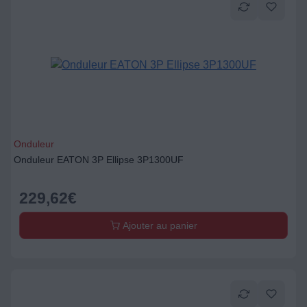
Onduleur
Onduleur EATON 3P Ellipse 3P1300UF
229,62
€
Ajouter au panier