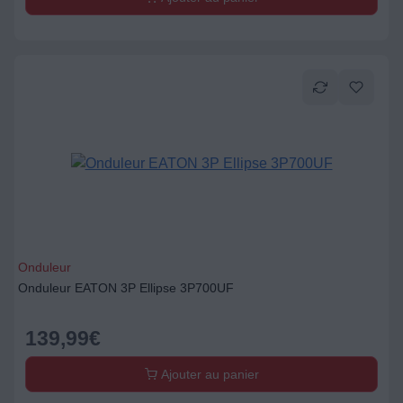
Onduleur
Onduleur EATON 3P Ellipse 3P700UF
139,99
€
Ajouter au panier