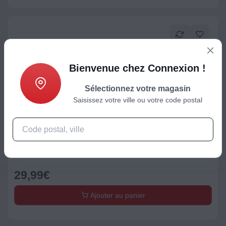
Bienvenue chez Connexion !
Sélectionnez votre magasin
Saisissez votre ville ou votre code postal
Onduleur
Parafoudre BELKIN 6 prises parafoudres + cable 2m
29,99
€
Ajouter au panier