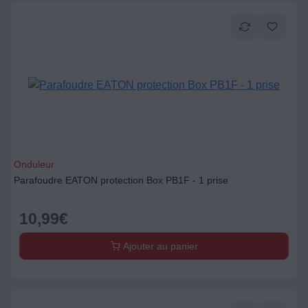
Onduleur
Parafoudre EATON protection Box PB1F - 1 prise
10,99
€
Ajouter au panier