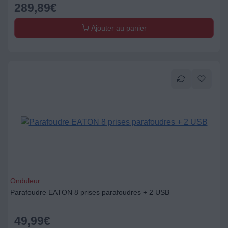
289,89
€
Ajouter au panier
Onduleur
Parafoudre EATON 8 prises parafoudres + 2 USB
49,99
€