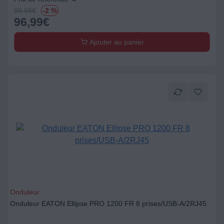
99.66
€
-2 %
96,99
€
Ajouter au panier
Onduleur
Onduleur EATON Ellipse PRO 1200 FR 8 prises/USB-A/2RJ45