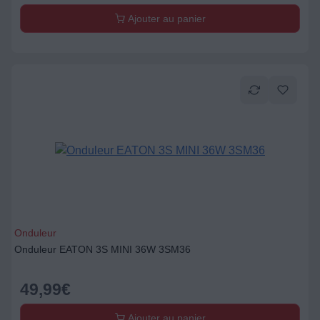
Ajouter au panier
Onduleur
Onduleur EATON 3S MINI 36W 3SM36
49,99
€
Ajouter au panier