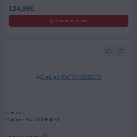
124,99
€
Ajouter au panier
Onduleur
Onduleur EATON 3S550FR
Prix de référence