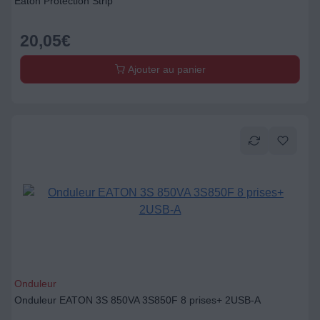
Eaton Protection Strip
20,05
€
Ajouter au panier
Onduleur
Onduleur EATON 3S 850VA 3S850F 8 prises+ 2USB-A