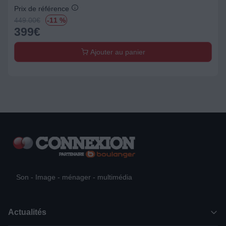
Prix de référence
449.00
€
-11 %
399
€
Ajouter au panier
Son - Image - ménager - multimédia
Actualités