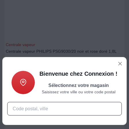
Centrale vapeur
Centrale vapeur PHILIPS PSG9030/20 noir et rose doré 1,8L
700,33
€
Bienvenue chez Connexion !
Ajouter au panier
Sélectionnez votre magasin
Saisissez votre ville ou votre code postal