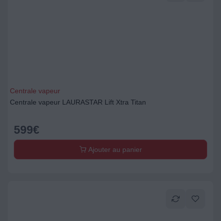
Centrale vapeur
Centrale vapeur LAURASTAR Lift Xtra Titan
599
€
Ajouter au panier