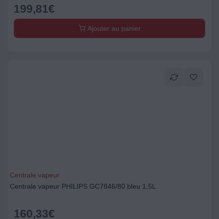
199,81
€
Ajouter au panier
Centrale vapeur
Centrale vapeur PHILIPS GC7846/80 bleu 1,5L
160,33
€