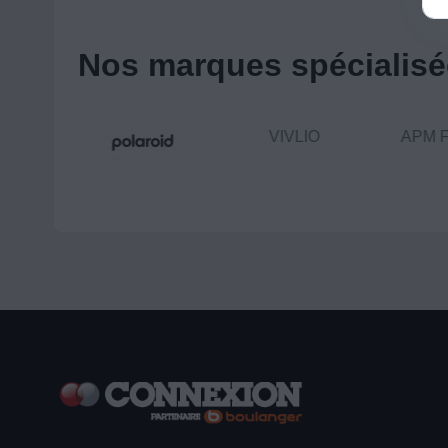
Nos marques spécialisée
VIVLIO
APM F