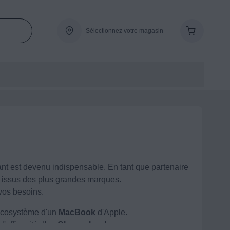
Sélectionnez votre magasin
mant est devenu indispensable. En tant que partenaire
s issus des plus grandes marques.
 vos besoins.
'écosystème d'un
MacBook
d'Apple.
'efficacité d'un
Chromebook.