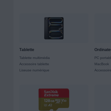
Pour naviguer partout en toute liberté, notre gamme
Tablette
Ordinate
Tablette multimédia
PC portab
Accessoire tablette
MacBook
Liseuse numérique
Accessoire