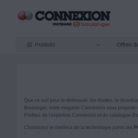
Offres 
Produits
Que ce soit pour le télétravail, les études, le diver
Boulanger, votre magasin Connexion vous propose un
Profitez de l'expertise Connexion et du catalogue Bo
Choisissez le meilleur de la technologie parmi les
P
Vous cherchez un ordinateur rapide, sécurisé et abor