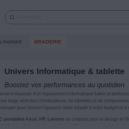
du moment
BRADERIE
Univers Informatique & tablette
Boostez vos performances au quotidien
tissement disposer d'un équipement informatique fiable et perfor
e large sélection d'ordinateurs, de tablettes et de composant
ulanger pour trouver l'appareil idéal adapté à votre budget et à
C portables Asus, HP, Lenovo
ou craquez pour le design et l
dable pour la bureautique et le web ? Laissez-vous séduire par l