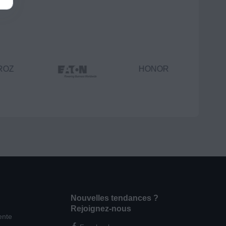
ROZ
HONOR
Nouvelles tendances ?
Rejoignez-nous
ente