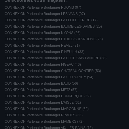
Sélectionnez votre magasin :
CONNEXION Partenaire Boulanger RUOMS (07)
CONNEXION Partenaire Boulanger LES VANS (07)
CONNEXION Partenaire Boulanger LA FLOTTE EN RE (17)
CONNEXION Partenaire Boulanger BAUME-LES-DAMES (25)
CONNEXION Partenaire Boulanger NYONS (26)
CONNEXION Partenaire Boulanger ETOILE-SUR-RHONE (26)
CONNEXION Partenaire Boulanger REVEL (31)
CONNEXION Partenaire Boulanger PINEUILH (33)
CONNEXION Partenaire Boulanger LA COTE SAINT ANDRE (38)
CONNEXION Partenaire Boulanger FIGEAC (46)
CONNEXION Partenaire Boulanger CHATEAU GONTIER (53)
CONNEXION Partenaire Boulanger LAXOU NANCY (54)
CONNEXION Partenaire Boulanger BAUD (56)
CONNEXION Partenaire Boulanger METZ (57)
CONNEXION Partenaire Boulanger DUNKERQUE (59)
CONNEXION Partenaire Boulanger L'AIGLE (61)
CONNEXION Partenaire Boulanger MARCONNE (62)
CONNEXION Partenaire Boulanger PRADES (66)
CONNEXION Partenaire Boulanger MAMERS (72)
CONNEXION Partenaire Boulanger AIX-LES-BAINS (73)