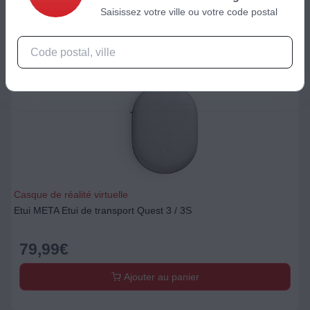
Saisissez votre ville ou votre code postal
Casque de réalité virtuelle
Etui META Etui de transport Quest 3 / 3S
79,99
€
Ajouter au panier