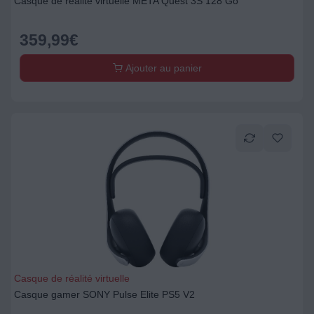
Casque de réalité virtuelle META Quest 3S 128 Go
359,99
€
Ajouter au panier
Casque de réalité virtuelle
Casque gamer SONY Pulse Elite PS5 V2