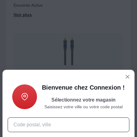
Enceinte Active
Connectique
Bienvenue chez Connexion !
Connectique audio
Câble numerique
Sélectionnez votre magasin
Câble analogique
Saisissez votre ville ou votre code postal