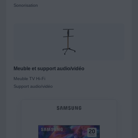
Sonorisation
Meuble et support audio/vidéo
Meuble TV Hi-Fi
Support audio/vidéo