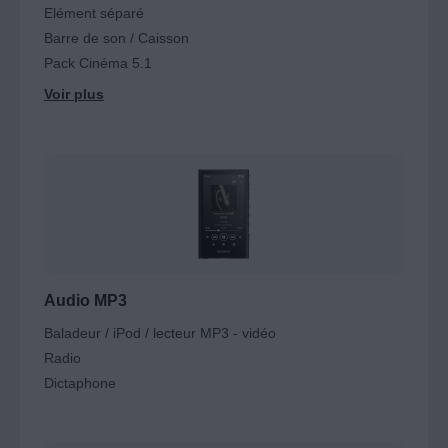
Elément séparé
Barre de son / Caisson
Pack Cinéma 5.1
Audio MP3
Baladeur / iPod / lecteur MP3 - vidéo
Radio
Dictaphone