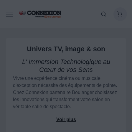
Univers TV, image & son
L' Immersion Technologique au
Cœur de vos Sens
Vivre une expérience cinéma ou musicale
d'exception nécessite des équipements de pointe.
Chez Connexion partenaire Boulanger choisissez
les innovations qui transforment votre salon en
véritable salle de spectacle.
Bénéficiez d’images Haute Définition avec des TV
Voir plus
Mini-LED ou des vidéoprojecteurs à courte focale.
Associées à nos systèmes Home-cinéma, vos