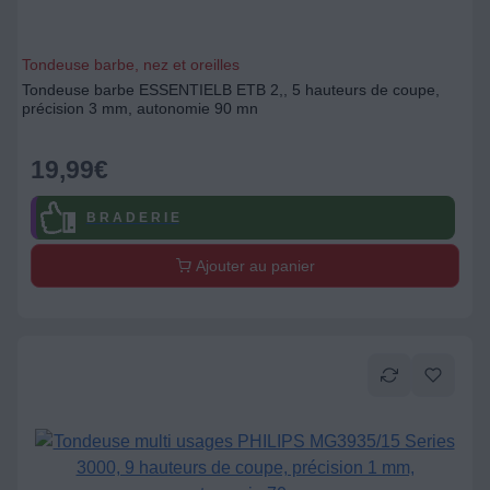
Tondeuse barbe, nez et oreilles
Tondeuse barbe ESSENTIELB ETB 2,, 5 hauteurs de coupe,
précision 3 mm, autonomie 90 mn
19,99
€
B R A D E R I E
Ajouter au panier