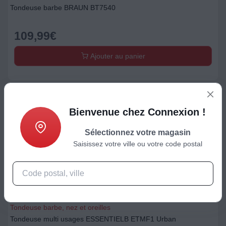
Tondeuse barbe BRAUN BT7540
109,99
€
Ajouter au panier
Bienvenue chez Connexion !
Sélectionnez votre magasin
Saisissez votre ville ou votre code postal
Tondeuse barbe, nez et oreilles
Tondeuse multi usages ESSENTIELB ETMF1 Urban