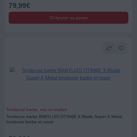
79,99
€
Ajouter au panier
Tondeuse barbe, nez et oreilles
Tondeuse barbe BABYLISS OT996E X-Blade Super-X Metal
tondeuse barbe et rasoir