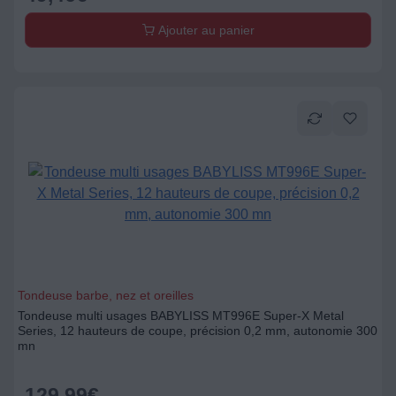
Ajouter au panier
Tondeuse barbe, nez et oreilles
Tondeuse multi usages BABYLISS MT996E Super-X Metal
Series, 12 hauteurs de coupe, précision 0,2 mm, autonomie 300
mn
129,99
€