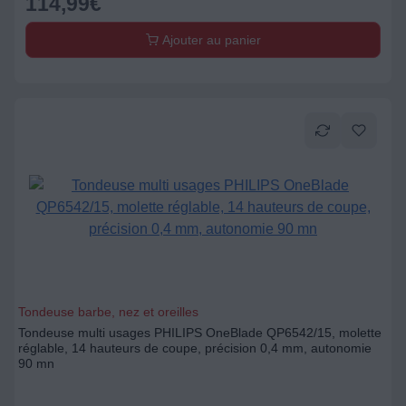
114,99
€
Ajouter au panier
Tondeuse barbe, nez et oreilles
Tondeuse multi usages PHILIPS OneBlade QP6542/15, molette
réglable, 14 hauteurs de coupe, précision 0,4 mm, autonomie
90 mn