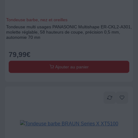
Tondeuse barbe, nez et oreilles
Tondeuse multi usages PANASONIC Multishape ER-CKL2-A301,
molette réglable, 58 hauteurs de coupe, précision 0,5 mm,
autonomie 70 mn
79,99
€
Ajouter au panier