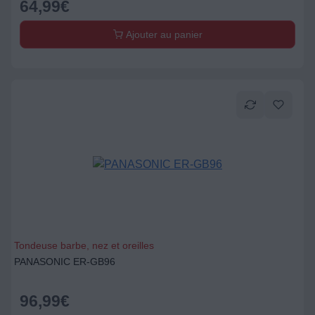
64,99
€
Ajouter au panier
Tondeuse barbe, nez et oreilles
PANASONIC ER-GB96
96,99
€