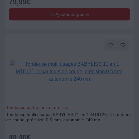
79,99
€
Ajouter au panier
Tondeuse barbe, nez et oreilles
Tondeuse multi usages BABYLISS 11 en 1 MT812E, 4 hauteurs
de coupe, précision 0,5 mm, autonomie 240 mn
49,46
€