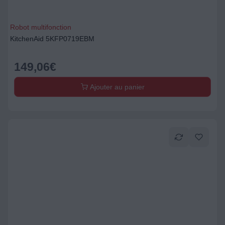
Robot multifonction
KitchenAid 5KFP0719EBM
149,06
€
Ajouter au panier