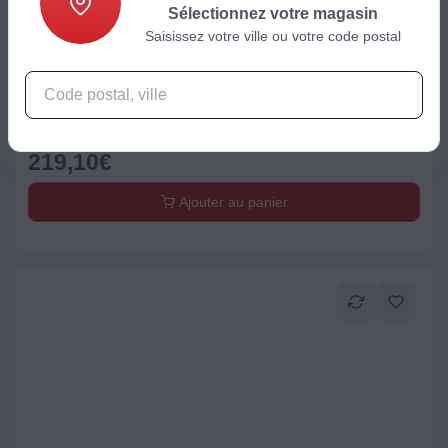
Sélectionnez votre magasin
Saisissez votre ville ou votre code postal
Robot multifonction
Robot multifonction MAGIMIX 18261F Mini Plus Chrome Brillant
219,10
€
Ajouter au panier