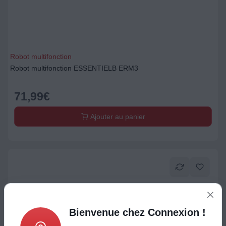
Robot multifonction
Robot multifonction ESSENTIELB ERM3
71,99
€
Ajouter au panier
Bienvenue chez Connexion !