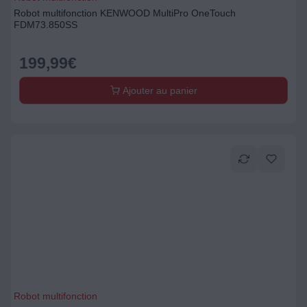
Robot multifonction KENWOOD MultiPro OneTouch
FDM73.850SS
199,99
€
Ajouter au panier
Robot multifonction