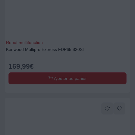
Robot multifonction
Kenwood Multipro Express FDP65.820SI
169,99
€
Ajouter au panier