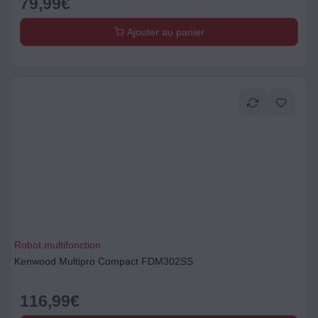
79,99
€
Ajouter au panier
Robot multifonction
Kenwood Multipro Compact FDM302SS
116,99
€