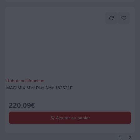
Robot multifonction
MAGIMIX Mini Plus Noir 182521F
220,09
€
Ajouter au panier
1
2