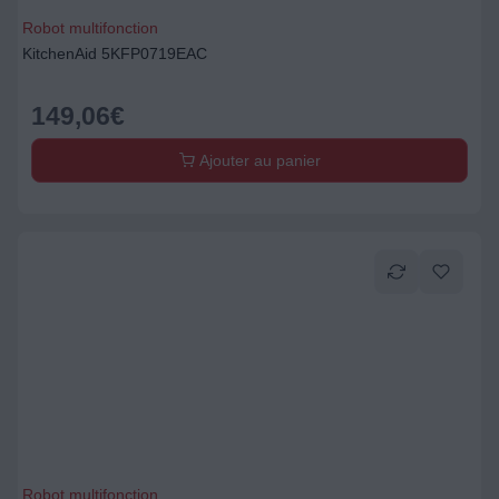
Robot multifonction
KitchenAid 5KFP0719EAC
149,06
€
Ajouter au panier
Robot multifonction