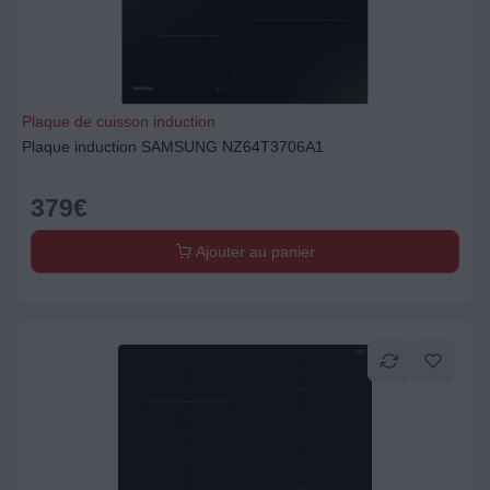
Plaque de cuisson induction
Plaque induction SAMSUNG NZ64T3706A1
379
€
Ajouter au panier