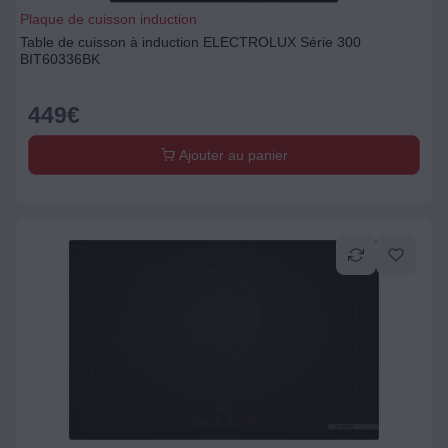
Plaque de cuisson induction
Table de cuisson à induction ELECTROLUX Série 300
BIT60336BK
449
€
Ajouter au panier