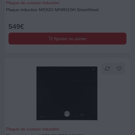
Plaque de cuisson induction
Plaque induction MIOGO MHI801SH SmartHood
549
€
Ajouter au panier
Plaque de cuisson induction