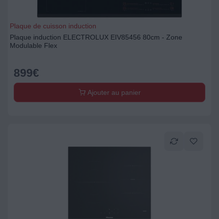
Plaque de cuisson induction
Plaque induction ELECTROLUX EIV85456 80cm - Zone
Modulable Flex
899
€
Ajouter au panier