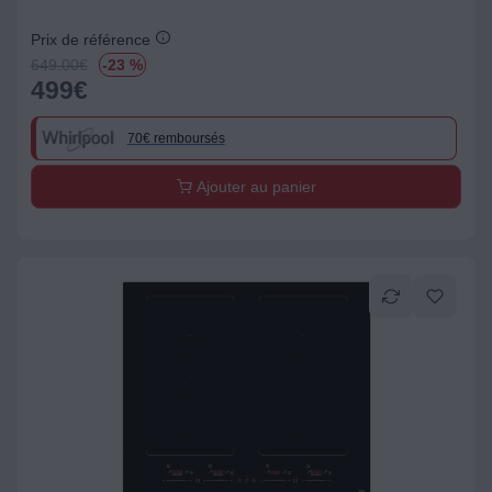
Prix de référence
649.00
€
-23 %
499
€
70€ remboursés
Ajouter au panier