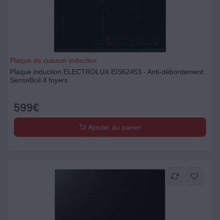
Plaque de cuisson induction
Plaque induction ELECTROLUX EIS62453 - Anti-débordement
SenseBoil 4 foyers
599
€
Ajouter au panier