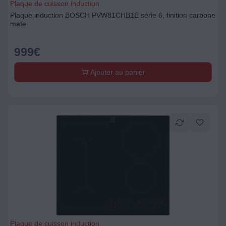
Plaque de cuisson induction
Plaque induction BOSCH PVW81CHB1E série 6, finition carbone
mate
999
€
Ajouter au panier
Plaque de cuisson induction