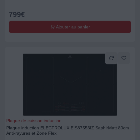
799
€
Ajouter au panier
Plaque de cuisson induction
Plaque induction ELECTROLUX EIS87553IZ SaphirMatt 80cm
Anti-rayures et Zone Flex