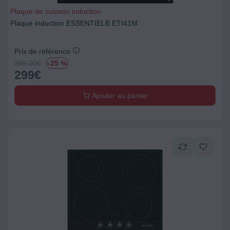
Plaque de cuisson induction
Plaque induction ESSENTIELB ETI41M
Prix de référence
399.00
€
-25 %
299
€
Ajouter au panier