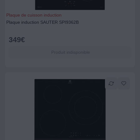
Plaque de cuisson induction
Plaque induction SAUTER SPI9362B
349
€
Produit indisponible