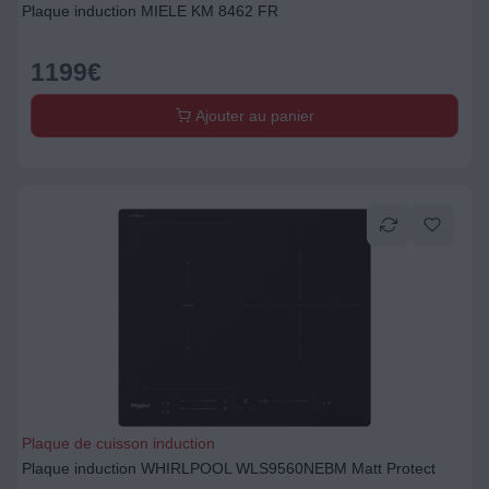
Plaque induction MIELE KM 8462 FR
1199
€
Ajouter au panier
Plaque de cuisson induction
Plaque induction WHIRLPOOL WLS9560NEBM Matt Protect