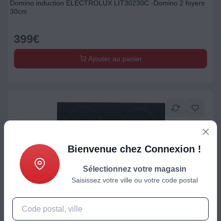
Domino induction ELECTROLUX LIT30230C -Domino 2 foyers
30cm
399
€
Ajouter au panier
Bienvenue chez Connexion !
Sélectionnez votre magasin
Saisissez votre ville ou votre code postal
Plaque de cuisson induction
Plaque induction ESSENTIELB ETI42