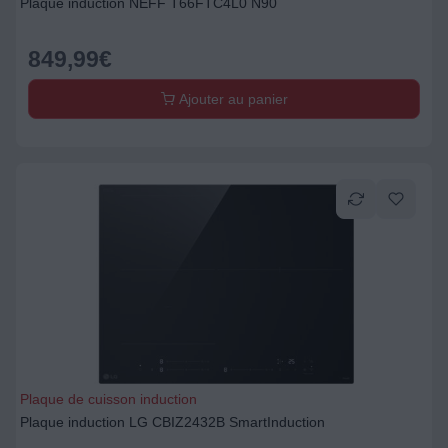
Plaque induction NEFF T66FTC4L0 N90
849,99
€
Ajouter au panier
Plaque de cuisson induction
Plaque induction LG CBIZ2432B SmartInduction