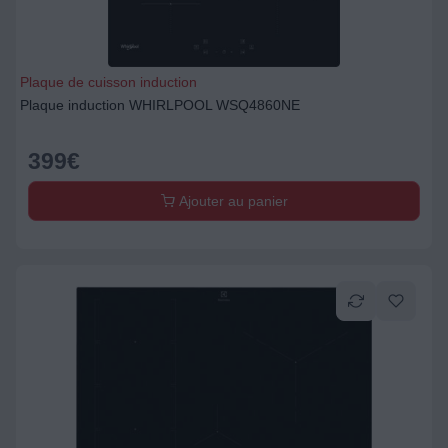
Plaque de cuisson induction
Plaque induction WHIRLPOOL WSQ4860NE
399
€
Ajouter au panier