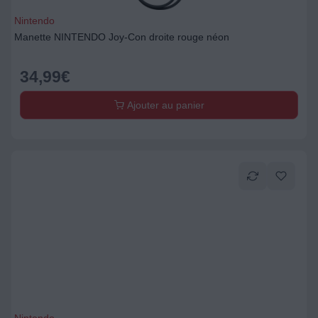
Nintendo
Manette NINTENDO Joy-Con droite rouge néon
34,99
€
Ajouter au panier