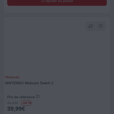
Ajouter au panier
Nintendo
NINTENDO Webcam Switch 2
Prix de référence
46.82
€
-14 %
39,99
€