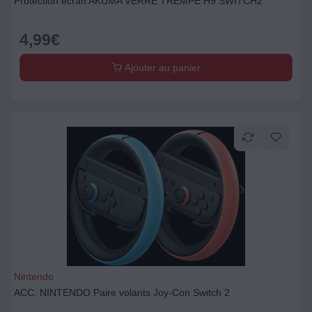
Protection écran AKUMA VERRE TREMPE H9 SWITCH2
4,99
€
Ajouter au panier
Nintendo
ACC. NINTENDO Paire volants Joy-Con Switch 2