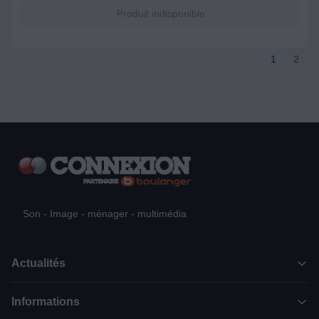
Produit indisponible
1
2
Son - Image - ménager - multimédia
Actualités
Informations