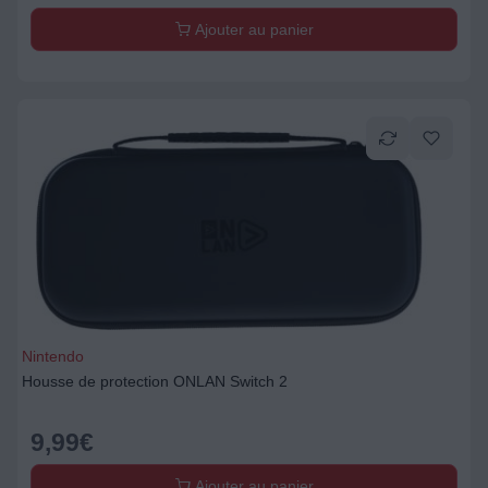
Ajouter au panier
Nintendo
Housse de protection ONLAN Switch 2
9,99
€
Ajouter au panier