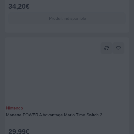
34,20
€
Produit indisponible
Nintendo
Manette POWER A Advantage Mario Time Switch 2
29,99
€