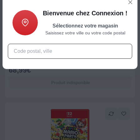
Bienvenue chez Connexion !
Sélectionnez votre magasin
Saisissez votre ville ou votre code postal
Nintendo
Jeu Switch 2 NINTENDO The Legend of Zelda Breath of the
Wild
68,99
€
Produit indisponible