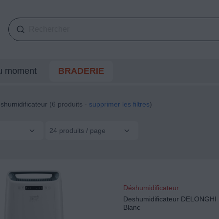
du moment
BRADERIE
shumidificateur
(6 produits -
supprimer les filtres
)
24 produits / page
Déshumidificateur
Deshumidificateur DELONGH
Blanc