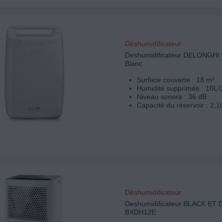
Déshumidificateur
Deshumidificateur DELONGH
Blanc
Surface couverte : 18 m²
Humidité supprimée : 10L/
Niveau sonore : 36 dB
Capacité du réservoir : 2,1
Déshumidificateur
Deshumidificateur BLACK ET
BXDH12E