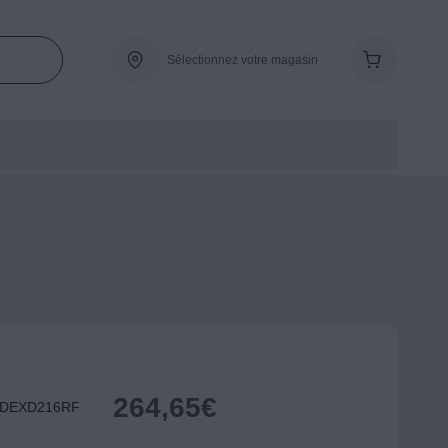
Sélectionnez votre magasin
264,65
€
I DEXD216RF