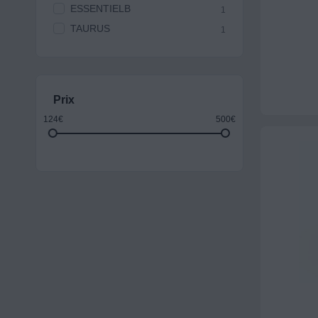
ESSENTIELB
1
TAURUS
1
Prix
124€
500€