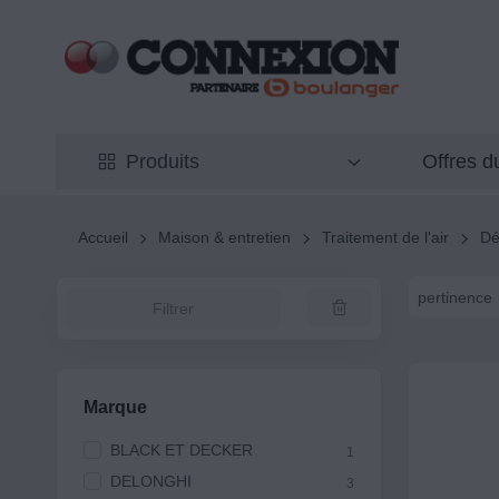
Offres 
Produits
Accueil
Maison & entretien
Traitement de l'air
Dé
pertinence
Filtrer
Marque
BLACK ET DECKER
1
DELONGHI
3