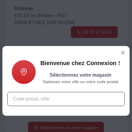
Adresse
435 ZA les Bosses - RN7
26800 ETOILE SUR RHONE
04 75 57 38 94
Pour se rendre en magasin :
Bienvenue chez Connexion !
Sélectionnez votre magasin
Saisissez votre ville ou votre code postal
Magasin disponible comme point de retrait
Click&Collect Boulanger.com
Sélectionner un autre magasin