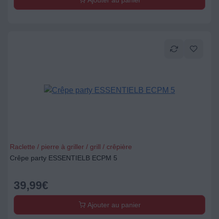
Ajouter au panier
Raclette / pierre à griller / grill / crêpière
Crêpe party ESSENTIELB ECPM 5
39,99
€
Ajouter au panier