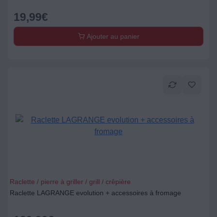
19,99
€
Ajouter au panier
Raclette / pierre à griller / grill / crêpière
Raclette LAGRANGE evolution + accessoires à fromage