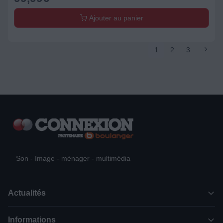
Ajouter au panier
1
2
3
Son - Image - ménager - multimédia
Actualités
Informations