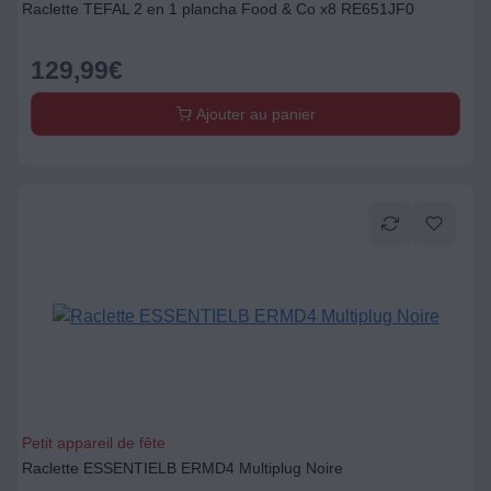
Raclette TEFAL 2 en 1 plancha Food & Co x8 RE651JF0
129,99
€
Ajouter au panier
Petit appareil de fête
Raclette ESSENTIELB ERMD4 Multiplug Noire