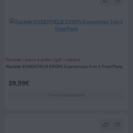
Raclette / pierre à griller / grill / crêpière
Raclette ESSENTIELB ERGP5 8 personnes 3 en 1 From'Party
39,99
€
Produit indisponible