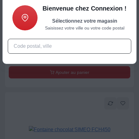
Bienvenue chez Connexion !
Sélectionnez votre magasin
Saisissez votre ville ou votre code postal
Petit appareil de fête
Machine pop corn SIMEO FMP450
59,99
€
Ajouter au panier