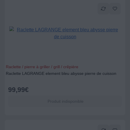
Raclette / pierre à griller / grill / crêpière
Raclette LAGRANGE element bleu abysse pierre de cuisson
99,99
€
Produit indisponible