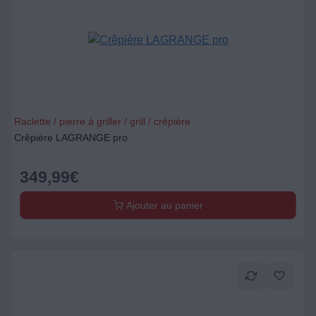
Raclette / pierre à griller / grill / crêpière
Crêpière LAGRANGE pro
349,99
€
Ajouter au panier