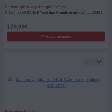
Raclette / pierre à griller / grill / crêpière
Crêpière LAGRANGE Tradi duo Grande et mini crêpes 10901
129,99
€
Ajouter au panier
Petit appareil de fête