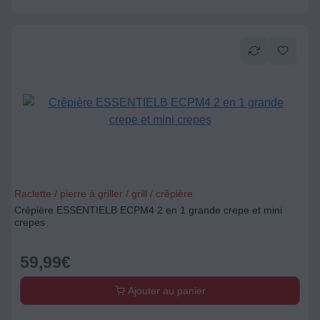
Raclette / pierre à griller / grill / crêpière
Crêpière ESSENTIELB ECPM4 2 en 1 grande crepe et mini
crepes
59,99
€
Ajouter au panier