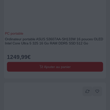
PC portable
Ordinateur portable ASUS S3607AA-SH133W 16 pouces OLED
Intel Core Ultra 5 325 16 Go RAM DDR5 SSD 512 Go
1249,99
€
Ajouter au panier