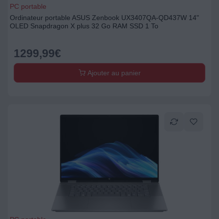
PC portable
Ordinateur portable ASUS Zenbook UX3407QA-QD437W 14"
OLED Snapdragon X plus 32 Go RAM SSD 1 To
1299,99
€
Ajouter au panier