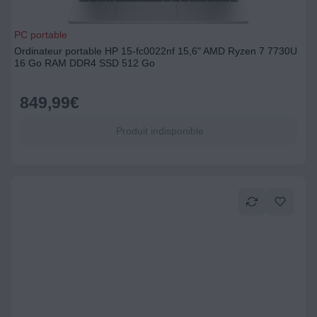
PC portable
Ordinateur portable HP 15-fc0022nf 15,6" AMD Ryzen 7 7730U
16 Go RAM DDR4 SSD 512 Go
849,99
€
Produit indisponible