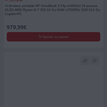
PC portable
Ordinateur portable HP OmniBook X Flip ar0003nf 16 pouces
OLED AMD Ryzen AI 7 350 24 Go RAM LPDDR5x SSD 512 Go
Copilot+PC
979,99
€
Ajouter au panier