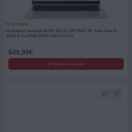
PC portable
Ordinateur portable ACER AG15-72P-566X 15" Intel Core 5
120U 8 Go RAM DDR4 SSD 512 Go
549,99
€
Ajouter au panier