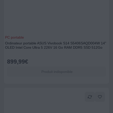
PC portable
Ordinateur portable ASUS Vivobook S14 S5406SAQD004W 14"
OLED Intel Core Ultra 5 226V 16 Go RAM DDR5 SSD 512Go
899,99
€
Produit indisponible