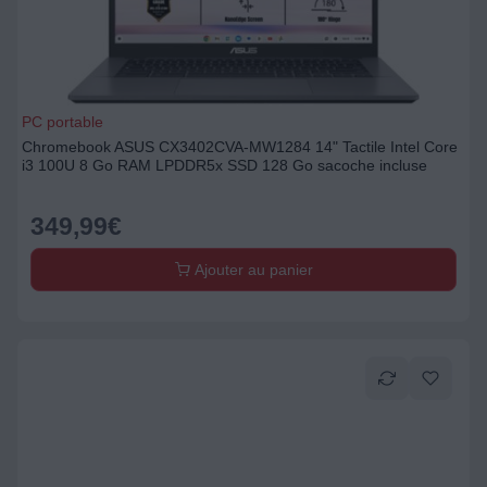
PC portable
Chromebook ASUS CX3402CVA-MW1284 14" Tactile Intel Core
i3 100U 8 Go RAM LPDDR5x SSD 128 Go sacoche incluse
349,99
€
Ajouter au panier