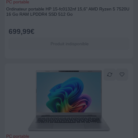
PC portable
Ordinateur portable HP 15-fc0132nf 15,6" AMD Ryzen 5 7520U
16 Go RAM LPDDR4 SSD 512 Go
699,99
€
Produit indisponible
PC portable