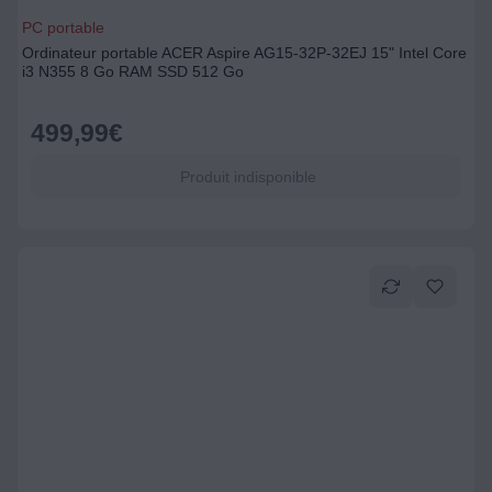
PC portable
Ordinateur portable ACER Aspire AG15-32P-32EJ 15" Intel Core
i3 N355 8 Go RAM SSD 512 Go
499,99
€
Produit indisponible