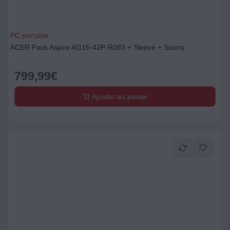
PC portable
ACER Pack Aspire AG15-42P-R083 + Sleeve + Souris
799,99
€
Ajouter au panier