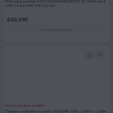
Ordinateur portable ASUS X1504VA-BQ3627W 15" Intel Core 5
120U 16 Go RAM SSD 512 Go
649,99
€
Produit indisponible
Accessoire pour portable
Chargeur ordinateur portable ADEQWAT 65W 2 USB-C + Cable