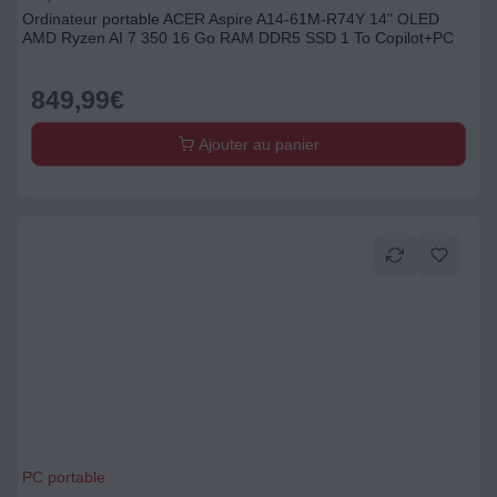
Ordinateur portable ACER Aspire A14-61M-R74Y 14" OLED
AMD Ryzen AI 7 350 16 Go RAM DDR5 SSD 1 To Copilot+PC
849,99
€
Ajouter au panier
PC portable