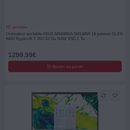
PC portable
Ordinateur portable ASUS M5606KA-SH148W 16 pouces OLED
AMD Ryzen AI 7 350 32 Go RAM SSD 1 To
1299,99
€
Ajouter au panier