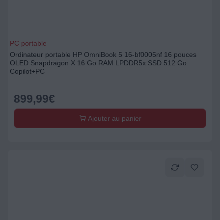
PC portable
Ordinateur portable HP OmniBook 5 16-bf0005nf 16 pouces
OLED Snapdragon X 16 Go RAM LPDDR5x SSD 512 Go
Copilot+PC
899,99
€
Ajouter au panier