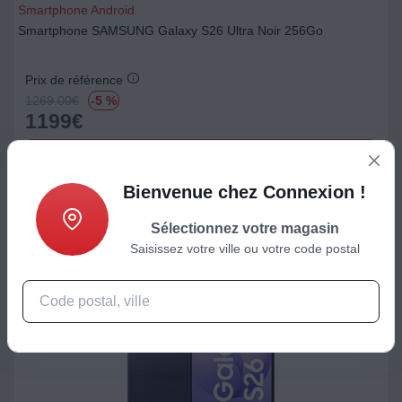
Smartphone Android
Smartphone SAMSUNG Galaxy S26 Ultra Noir 256Go
Prix de référence
1269.00
€
-5 %
1199
€
Ajouter au panier
Bienvenue chez Connexion !
Sélectionnez votre magasin
Saisissez votre ville ou votre code postal