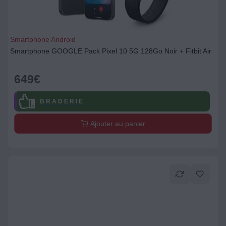
Smartphone Android
Smartphone GOOGLE Pack Pixel 10 5G 128Go Noir + Fitbit Air
649
€
B R A D E R I E
Ajouter au panier