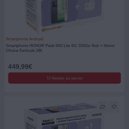
Smartphone Android
Smartphone HONOR Pack 600 Lite 5G 256Go Noir + Honor
Choice Earbuds X8I
449,99
€
Ajouter au panier