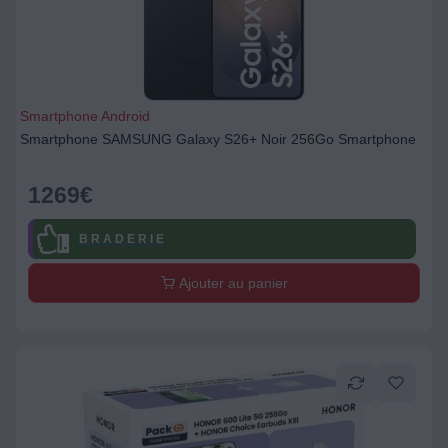
Smartphone Android
Smartphone SAMSUNG Galaxy S26+ Noir 256Go Smartphone
1269
€
B R A D E R I E
Ajouter au panier