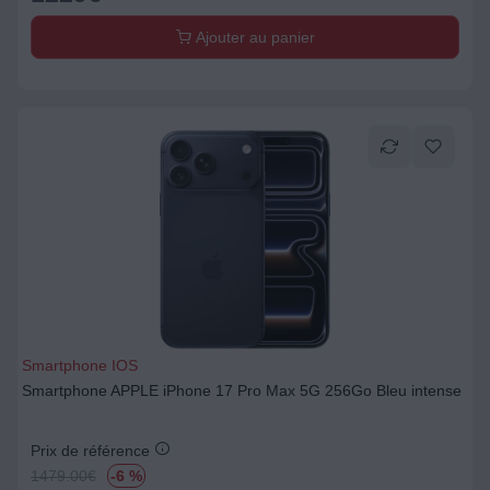
Ajouter au panier
Smartphone IOS
Smartphone APPLE iPhone 17 Pro Max 5G 256Go Bleu intense
Prix de référence
1479.00
€
-6 %