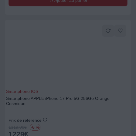
Ajouter au panier
Smartphone IOS
Smartphone APPLE iPhone 17 Pro 5G 256Go Orange
Cosmique
Prix de référence
1319.00
€
-6 %
1229
€