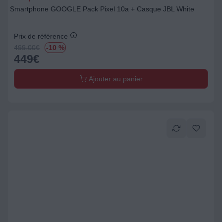
Smartphone GOOGLE Pack Pixel 10a + Casque JBL White
Prix de référence
499.00
€
-10 %
449
€
Ajouter au panier