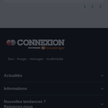
1
2
3
Son - Image - ménager - multimédia
Actualités
Informations
Nouvelles tendances ?
Rejoignez-nous