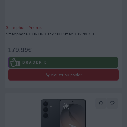
Smartphone Android
Smartphone HONOR Pack 400 Smart + Buds X7E
179,99
€
B R A D E R I E
Ajouter au panier