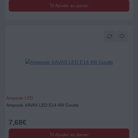
Ajouter au panier
Ampoule LED
Ampoule XAVAX LED E14 4W Goutte
7,68
€
Ajouter au panier