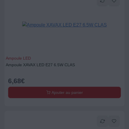
Ampoule LED
Ampoule XAVAX LED E27 6.5W CLAS
6,68
€
Ajouter au panier