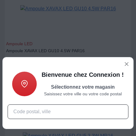
Ampoule LED
Ampoule XAVAX LED GU10 4.5W PAR16
5,68
€
Bienvenue chez Connexion !
Ajouter au panier
Sélectionnez votre magasin
Saisissez votre ville ou votre code postal