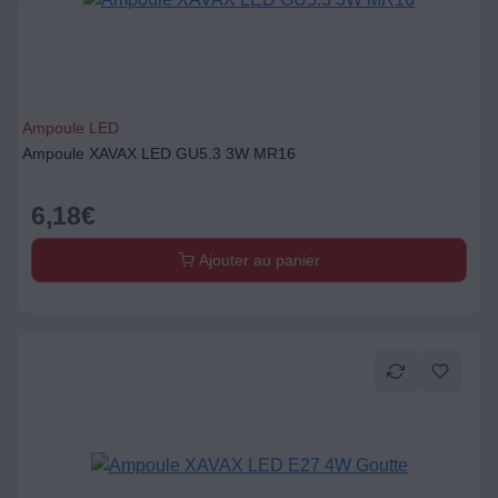
Ampoule LED
Ampoule XAVAX LED GU5.3 3W MR16
6,18
€
Ajouter au panier