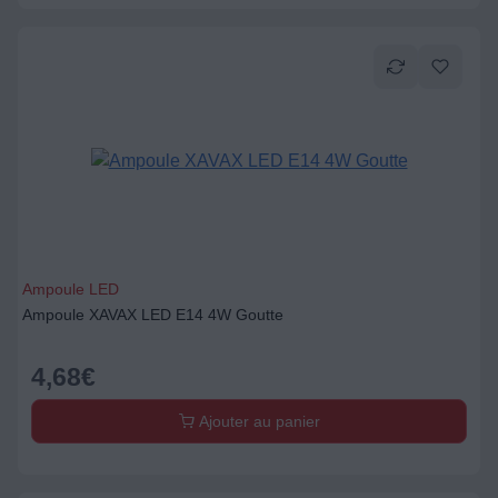
Ampoule LED
Ampoule XAVAX LED E14 4W Goutte
4,68
€
Ajouter au panier