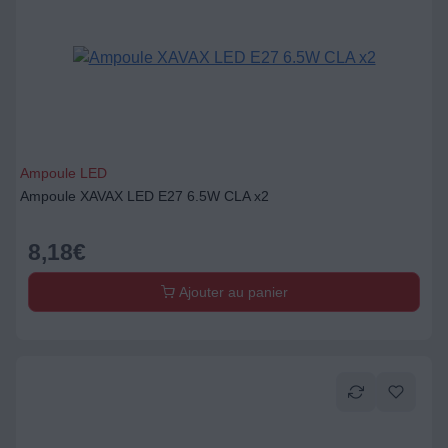
Ampoule LED
Ampoule XAVAX LED E27 6.5W CLA x2
8,18
€
Ajouter au panier