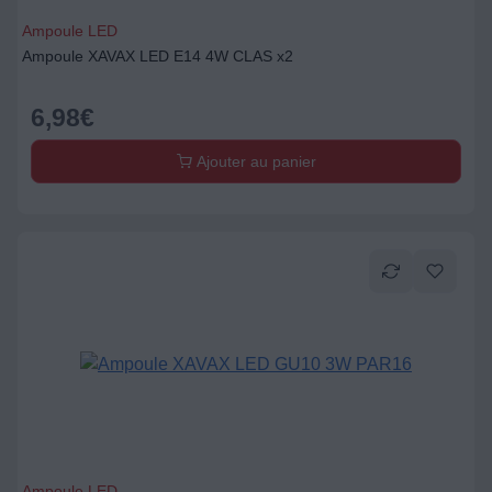
Ampoule LED
Ampoule XAVAX LED E14 4W CLAS x2
6,98
€
Ajouter au panier
Ampoule LED