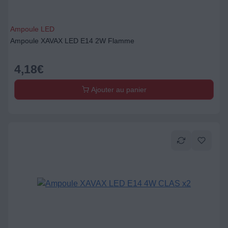
Ampoule LED
Ampoule XAVAX LED E14 2W Flamme
4,18
€
Ajouter au panier