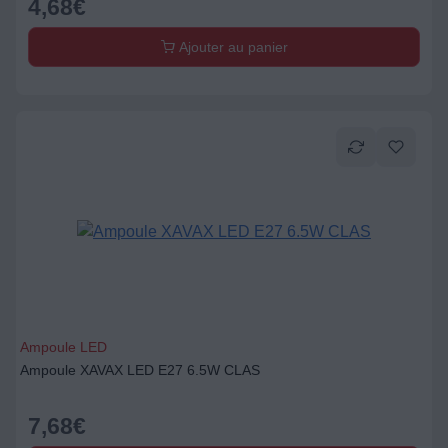
4,68
€
Ajouter au panier
Ampoule LED
Ampoule XAVAX LED E27 6.5W CLAS
7,68
€