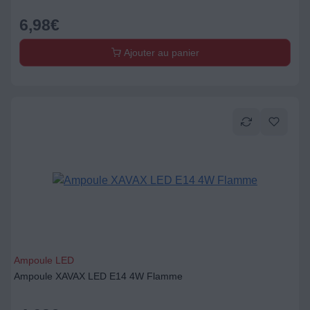
6,98
€
Ajouter au panier
Ampoule LED
Ampoule XAVAX LED E14 4W Flamme