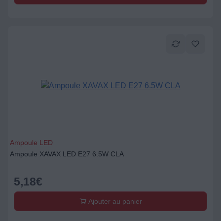
Ampoule LED
Ampoule XAVAX LED E27 6.5W CLA
5,18
€
Ajouter au panier