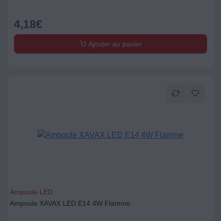
4,18
€
Ajouter au panier
Ampoule LED
Ampoule XAVAX LED E14 4W Flamme