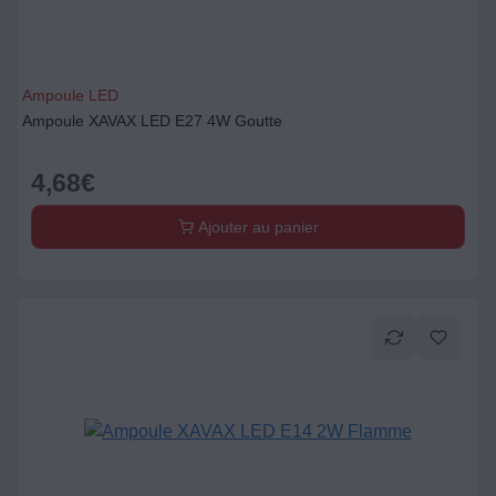
Ampoule LED
Ampoule XAVAX LED E27 4W Goutte
4,68
€
Ajouter au panier