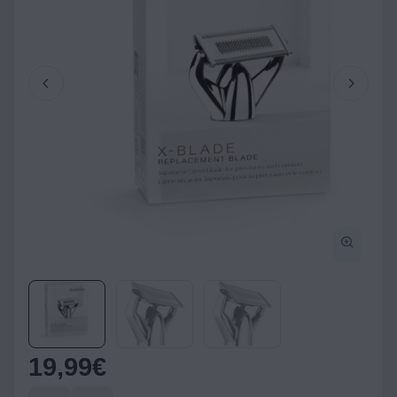
19,99
€