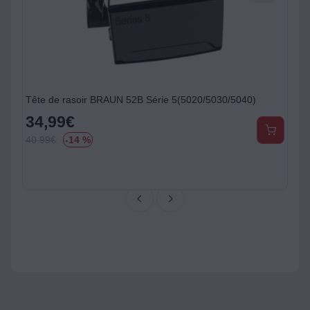
Tête de rasoir BRAUN 52B Série 5(5020/5030/5040)
34,99
€
40.99
€
-14 %