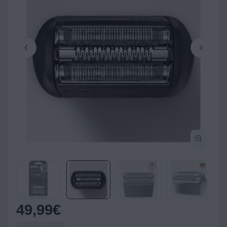
49,99
€