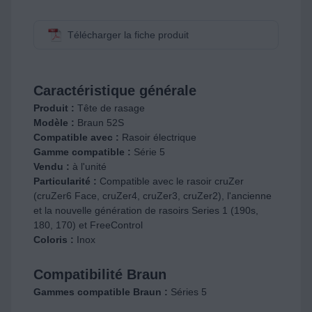
Télécharger la fiche produit
Caractéristique générale
Produit :
Tête de rasage
Modèle :
Braun 52S
Compatible avec :
Rasoir électrique
Gamme compatible :
Série 5
Vendu :
à l'unité
Particularité :
Compatible avec le rasoir cruZer
(cruZer6 Face, cruZer4, cruZer3, cruZer2), l'ancienne
et la nouvelle génération de rasoirs Series 1 (190s,
180, 170) et FreeControl
Coloris :
Inox
Compatibilité Braun
Gammes compatible Braun :
Séries 5