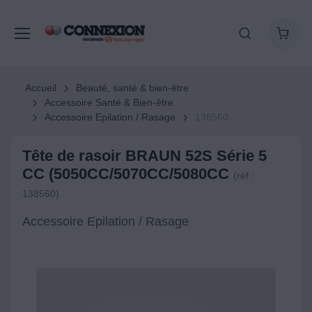
Accueil
Beauté, santé & bien-être
Accessoire Santé & Bien-être
Accessoire Epilation / Rasage
138560
Tête de rasoir BRAUN 52S Série 5
CC (5050CC/5070CC/5080CC
(réf :
138560)
Accessoire Epilation / Rasage