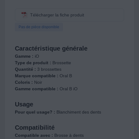
Télécharger la fiche produit
Pas de pièce disponible
Caractéristique générale
Gamme :
iO
Type de produit :
Brossette
Quantité :
3 brossettes
Marque compatible :
Oral B
Coloris :
Noir
Gamme compatible :
Oral B iO
Usage
Pour quel usage? :
Blanchiment des dents
Compatibilité
Compatible avec :
Brosse à dents