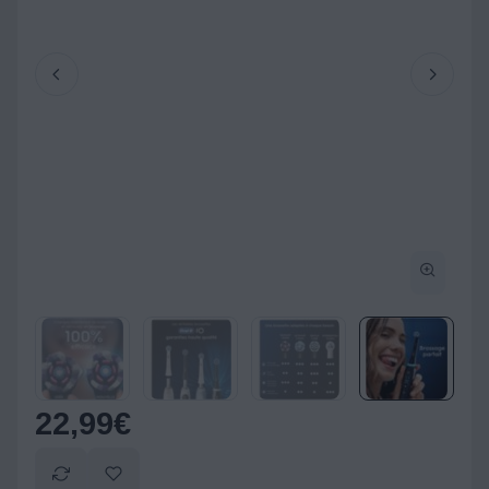
22,99
€