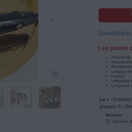
Disponibilité e
Les points c
Permet de :
Températur
Revêtement
Largeur de
Lisseur
Utilisation
Longueur d
Le + :
Domptez 
plaques XL 50
Services
Garantie 3