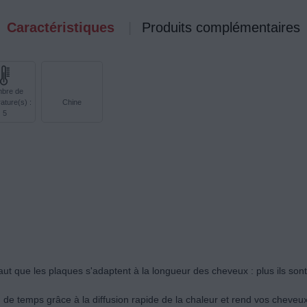
Caractéristiques
Produits complémentaires
bre de
ature(s) :
Chine
5
 faut que les plaques s'adaptent à la longueur des cheveux : plus ils son
 de temps grâce à la diffusion rapide de la chaleur et rend vos cheveu