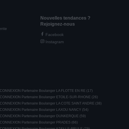
Nouvelles tendances ?
Rejoignez-nous
ente
Facebook
Instagram
CONNEXION Partenaire Boulanger LA FLOTTE EN RE (17)
CONNEXION Partenaire Boulanger ETOILE-SUR-RHONE (26)
CONNEXION Partenaire Boulanger LA COTE SAINT ANDRE (38)
CONNEXION Partenaire Boulanger LAXOU NANCY (54)
CONNEXION Partenaire Boulanger DUNKERQUE (59)
CONNEXION Partenaire Boulanger PRADES (66)
CONNEXION Partenaire Boulanger AZAY-LE-BRULE (79)