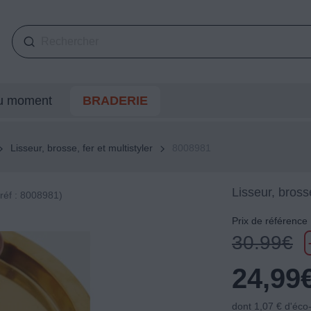
du moment
BRADERIE
Lisseur, brosse, fer et multistyler
8008981
Lisseur, brosse
(réf : 8008981)
Prix de référence
30.99
€
24,99
dont 1,07 € d'éco