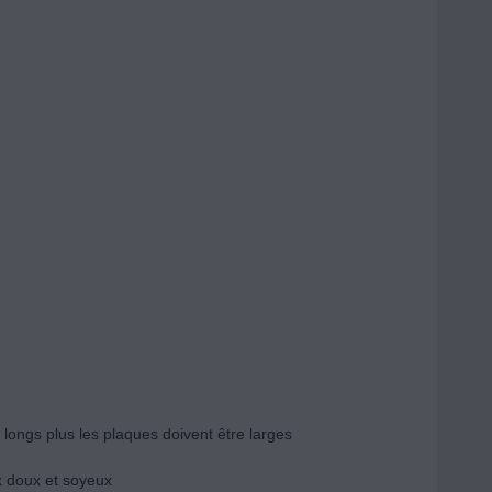
t longs plus les plaques doivent être larges
x doux et soyeux