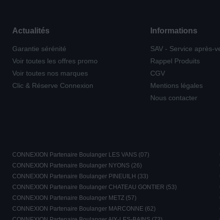
Actualités
Informations
Garantie sérénité
SAV - Service après-v
Voir toutes les offres promo
Rappel Produits
Voir toutes nos marques
CGV
Clic & Réserve Connexion
Mentions légales
Nous contacter
CONNEXION Partenaire Boulanger LES VANS (07)
CONNEXION Partenaire Boulanger NYONS (26)
CONNEXION Partenaire Boulanger PINEUILH (33)
CONNEXION Partenaire Boulanger CHATEAU GONTIER (53)
CONNEXION Partenaire Boulanger METZ (57)
CONNEXION Partenaire Boulanger MARCONNE (62)
CONNEXION Partenaire Boulanger AIX-LES-BAINS (73)