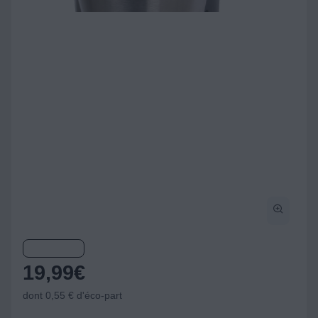
19,99
€
dont 0,55 € d'éco-part