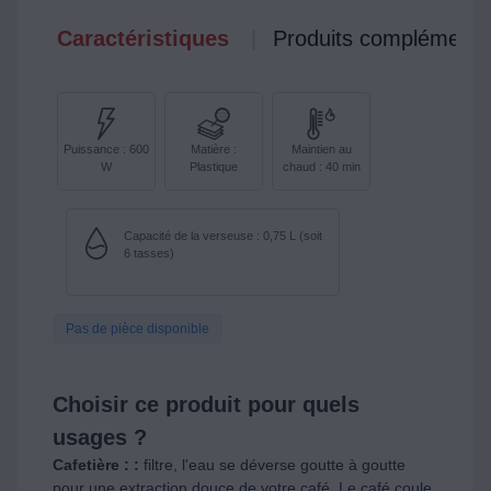
Caractéristiques
Produits complémenta
Puissance : 600
Matière :
Maintien au
W
Plastique
chaud : 40 min
Capacité de la verseuse : 0,75 L (soit
6 tasses)
Pas de pièce disponible
Choisir ce produit pour quels
usages ?
Cafetière : :
filtre, l'eau se déverse goutte à goutte
pour une extraction douce de votre café. Le café coule