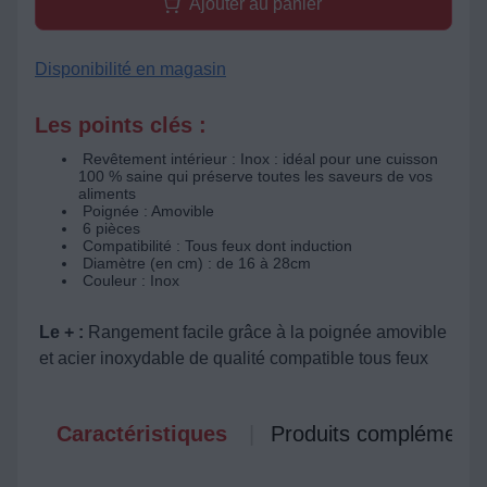
Ajouter au panier
Disponibilité en magasin
Les points clés :
Revêtement intérieur : Inox : idéal pour une cuisson
100 % saine qui préserve toutes les saveurs de vos
aliments
Poignée : Amovible
6 pièces
Compatibilité : Tous feux dont induction
Diamètre (en cm) : de 16 à 28cm
Couleur : Inox
Le + :
Rangement facile grâce à la poignée amovible
et acier inoxydable de qualité compatible tous feux
Caractéristiques
Produits complémenta