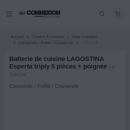
Accueil
Cuisine & cuisson
Aide culinaire
Casserole / Poêle / Couvercle
1198704
Batterie de cuisine LAGOSTINA
Esperta triply 5 pièces + poignée
(réf :
1198704)
Casserole / Poêle / Couvercle