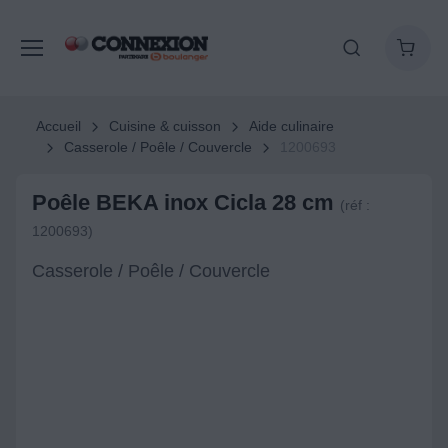
Accueil
Cuisine & cuisson
Aide culinaire
Casserole / Poêle / Couvercle
1200693
Poêle BEKA inox Cicla 28 cm
(réf :
1200693)
Casserole / Poêle / Couvercle