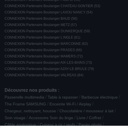
CONNEXION Partenaire Boulanger CHATEAU GONTIER (53)
CONNEXION Partenaire Boulanger LAXOU NANCY (54)
CONNEXION Partenaire Boulanger BAUD (56)
CONNEXION Partenaire Boulanger METZ (57)
CONNEXION Partenaire Boulanger DUNKERQUE (59)
CONNEXION Partenaire Boulanger L'AIGLE (61)
CONNEXION Partenaire Boulanger MARCONNE (62)
CONNEXION Partenaire Boulanger PRADES (66)
CONNEXION Partenaire Boulanger MAMERS (72)
CONNEXION Partenaire Boulanger AIX-LES-BAINS (73)
CONNEXION Partenaire Boulanger AZAY-LE-BRULE (79)
CONNEXION Partenaire Boulanger VALREAS (84)
Découvrez nos produits :
/
/
/
Passerelle multimedia
Table à repasser
Barbecue électrique
/
/
The Frame SAMSUNG
Enceinte Wi-Fi / Airplay
/
/
Chargeur, nettoyant, housse
Chocolatière / mousseur à lait
/
/
/
Soin visage
Accessoire Soin du linge
Livre / Coffret
/
/
/
Câble analogique
Cuiseur à riz / œufs
Papier photo