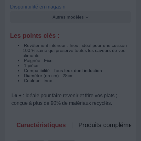
Disponibilité en magasin
Autres modèles
Les points clés :
Revêtement intérieur : Inox : idéal pour une cuisson
100 % saine qui préserve toutes les saveurs de vos
aliments
Poignée : Fixe
1 pièce
Compatibilité : Tous feux dont induction
Diamètre (en cm) : 28cm
Couleur : Inox
Le + :
Idéale pour faire revenir et frire vos plats ;
conçue à plus de 90% de matériaux recyclés.
Caractéristiques
Produits complémenta