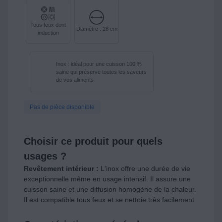
Tous feux dont
Diamètre : 28 cm
induction
Inox : idéal pour une cuisson 100 %
saine qui préserve toutes les saveurs
de vos aliments
Pas de pièce disponible
Choisir ce produit pour quels
usages ?
Revêtement intérieur :
L'inox offre une durée de vie
exceptionnelle même en usage intensif. Il assure une
cuisson saine et une diffusion homogène de la chaleur.
Il est compatible tous feux et se nettoie très facilement