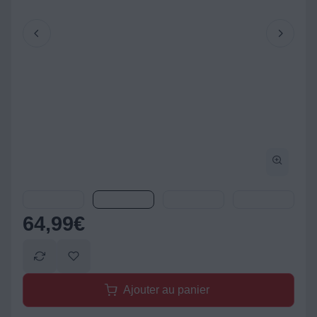
64,99
€
Ajouter au panier