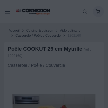
Accueil
Cuisine & cuisson
Aide culinaire
Casserole / Poêle / Couvercle
1202160
Poêle COOKUT 26 cm Mytrille
(réf :
1202160)
Casserole / Poêle / Couvercle