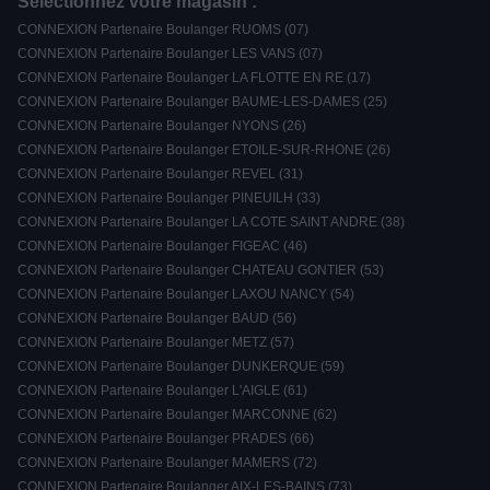
Sélectionnez votre magasin :
CONNEXION Partenaire Boulanger RUOMS (07)
CONNEXION Partenaire Boulanger LES VANS (07)
CONNEXION Partenaire Boulanger LA FLOTTE EN RE (17)
CONNEXION Partenaire Boulanger BAUME-LES-DAMES (25)
CONNEXION Partenaire Boulanger NYONS (26)
CONNEXION Partenaire Boulanger ETOILE-SUR-RHONE (26)
CONNEXION Partenaire Boulanger REVEL (31)
CONNEXION Partenaire Boulanger PINEUILH (33)
CONNEXION Partenaire Boulanger LA COTE SAINT ANDRE (38)
CONNEXION Partenaire Boulanger FIGEAC (46)
CONNEXION Partenaire Boulanger CHATEAU GONTIER (53)
CONNEXION Partenaire Boulanger LAXOU NANCY (54)
CONNEXION Partenaire Boulanger BAUD (56)
CONNEXION Partenaire Boulanger METZ (57)
CONNEXION Partenaire Boulanger DUNKERQUE (59)
CONNEXION Partenaire Boulanger L'AIGLE (61)
CONNEXION Partenaire Boulanger MARCONNE (62)
CONNEXION Partenaire Boulanger PRADES (66)
CONNEXION Partenaire Boulanger MAMERS (72)
CONNEXION Partenaire Boulanger AIX-LES-BAINS (73)