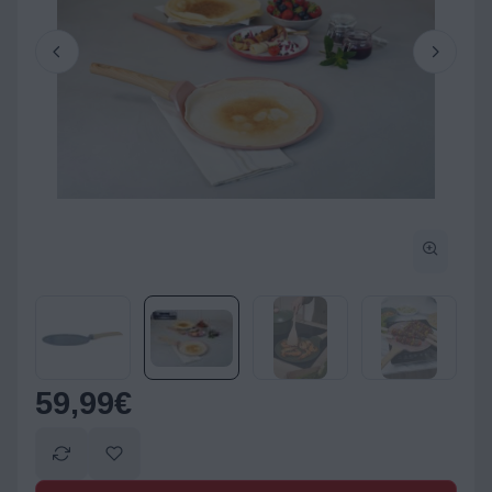
59,99
€