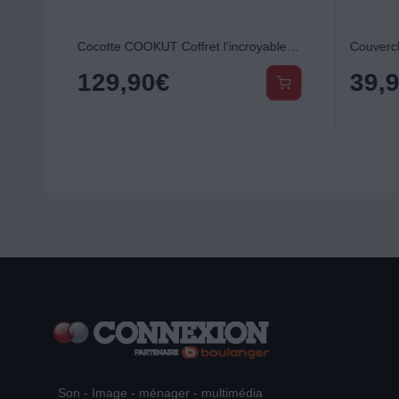
Cocotte COOKUT Coffret l'incroyable 24cm - Guimauve
Cocotte COOKUT Coffret l'incroyable 24cm - Myrtille
129,90
€
39,
Son - Image - ménager - multimédia