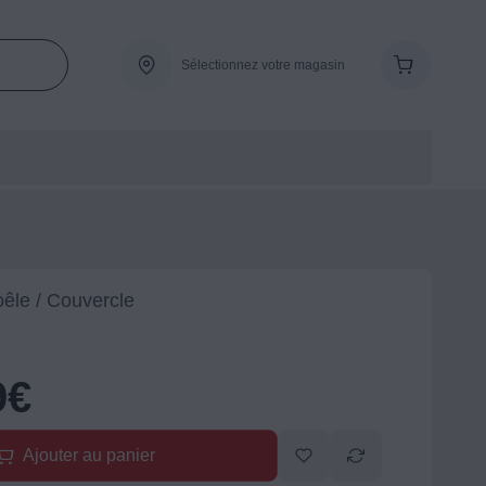
Sélectionnez votre magasin
oêle / Couvercle
9
€
Ajouter au panier