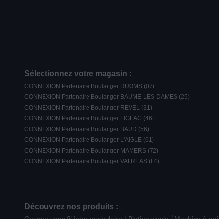
Sélectionnez votre magasin :
CONNEXION Partenaire Boulanger RUOMS (07)
CONNEXION Partenaire Boulanger BAUME-LES-DAMES (25)
CONNEXION Partenaire Boulanger REVEL (31)
CONNEXION Partenaire Boulanger FIGEAC (46)
CONNEXION Partenaire Boulanger BAUD (56)
CONNEXION Partenaire Boulanger L'AIGLE (61)
CONNEXION Partenaire Boulanger MAMERS (72)
CONNEXION Partenaire Boulanger VALREAS (84)
Découvrez nos produits :
/
/
Casque sans fil intra-auriculaire
Platine vinyle
Machine à pai