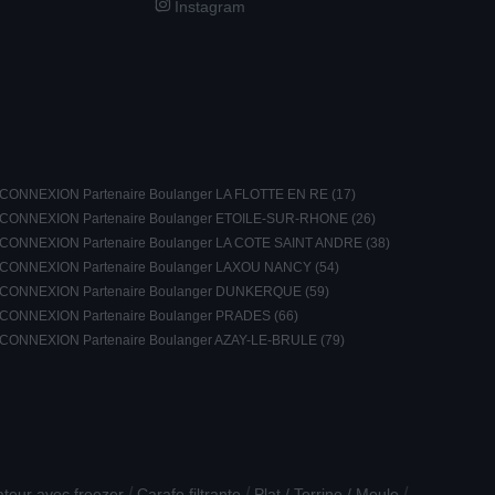
Instagram
CONNEXION Partenaire Boulanger LA FLOTTE EN RE (17)
CONNEXION Partenaire Boulanger ETOILE-SUR-RHONE (26)
CONNEXION Partenaire Boulanger LA COTE SAINT ANDRE (38)
CONNEXION Partenaire Boulanger LAXOU NANCY (54)
CONNEXION Partenaire Boulanger DUNKERQUE (59)
CONNEXION Partenaire Boulanger PRADES (66)
CONNEXION Partenaire Boulanger AZAY-LE-BRULE (79)
/
/
/
ateur avec freezer
Carafe filtrante
Plat / Terrine / Moule