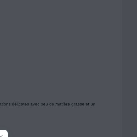
ations délicates avec peu de matière grasse et un