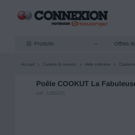
Offres 
Produits
Accueil
Cuisine & cuisson
Aide culinaire
Casserol
Poêle COOKUT La Fabuleuse
(réf : 1202237)