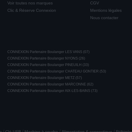
Voir toutes nos marques
CGV
Clic & Réserve Connexion
Mentions légales
Nous contacter
CONNEXION Partenaire Boulanger LES VANS (07)
CONNEXION Partenaire Boulanger NYONS (26)
CONNEXION Partenaire Boulanger PINEUILH (33)
CONNEXION Partenaire Boulanger CHATEAU GONTIER (53)
CONNEXION Partenaire Boulanger METZ (57)
CONNEXION Partenaire Boulanger MARCONNE (62)
CONNEXION Partenaire Boulanger AIX-LES-BAINS (73)
/
/
/
/
n
Clé USB
Machine à coudre
Alimentation & connectique
Réfrigér