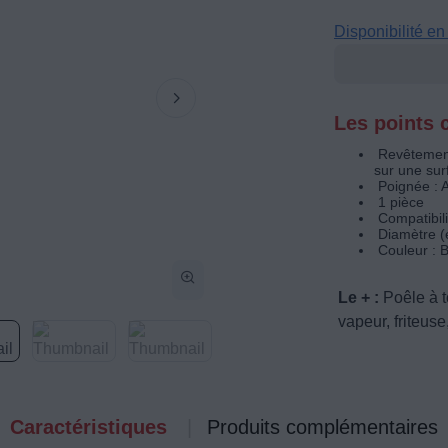
Disponibilité e
Les points c
Revêtement
sur une sur
Poignée : 
1 pièce
Compatibili
Diamètre (
Couleur : 
Le + :
Poêle à t
vapeur, friteuse
Caractéristiques
Produits complémentaires