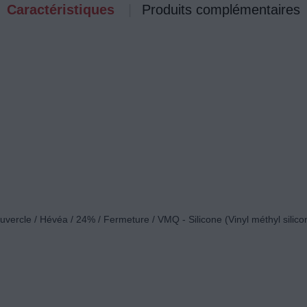
Caractéristiques
Produits complémentaires
ouvercle / Hévéa / 24% / Fermeture / VMQ - Silicone (Vinyl méthyl silicon