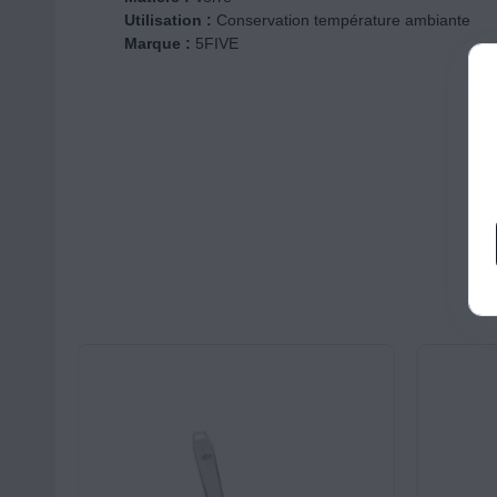
Utilisation :
Conservation température ambiante
Marque :
5FIVE