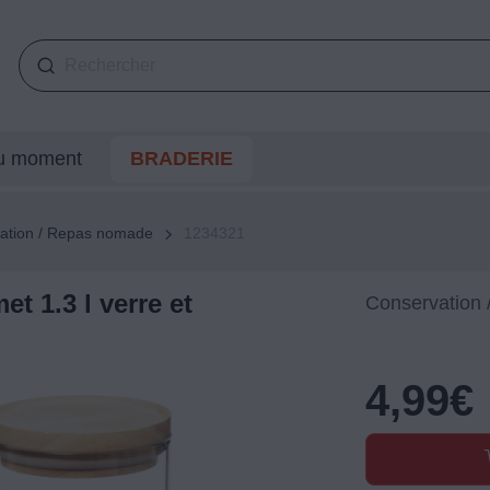
du moment
BRADERIE
ation / Repas nomade
1234321
t 1.3 l verre et
Conservation
4,99
€