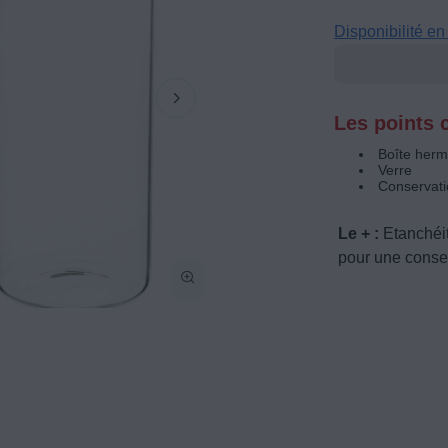
Disponibilité e
Les points c
Boîte herm
Verre
Conservati
Le + :
Etanchéit
pour une conser