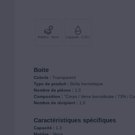
Matière : Verre
Capacité : 1,30 L
Boite
Coloris :
Transparent
Type de produit :
Boîte hermétique
Nombre de pièces :
1.0
Composition :
"Corps / Verre borosilicate / 73% / C
Nombre de récipient :
1.0
Caractéristiques spécifiques
Capacité :
1.3
Matière :
Verre