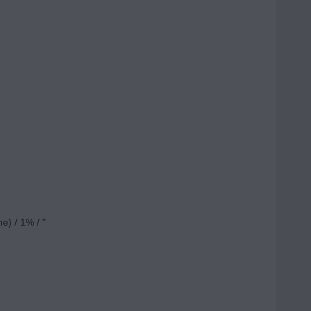
e) / 1% / "