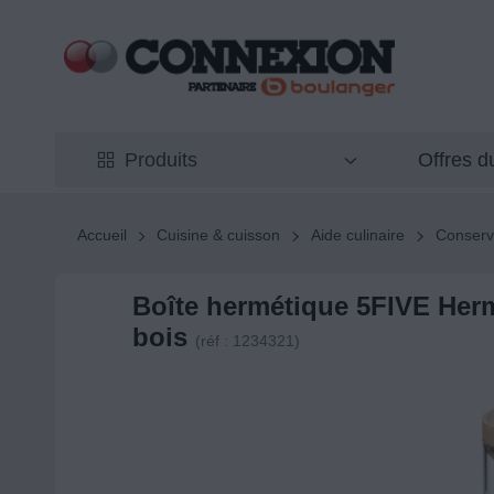
Offres 
Produits
Accueil
Cuisine & cuisson
Aide culinaire
Conserv
Boîte hermétique 5FIVE Herme
bois
(réf : 1234321)