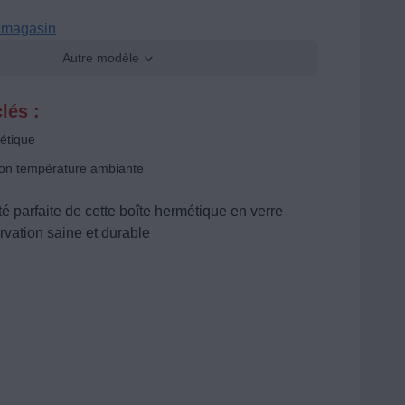
n magasin
Autre modèle
lés :
étique
on température ambiante
é parfaite de cette boîte hermétique en verre
vation saine et durable