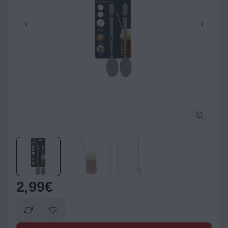
2,99
€