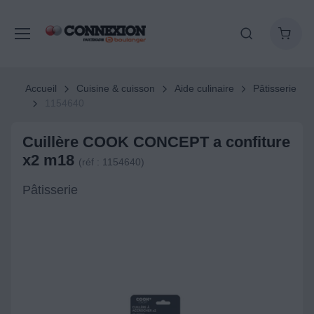
Accueil
Cuisine & cuisson
Aide culinaire
Pâtisserie
1154640
Cuillère COOK CONCEPT a confiture
x2 m18
(réf : 1154640)
Pâtisserie