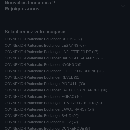
Nouvelles tendances ?
Rejoignez-nous
Sélectionnez votre magasin :
CONNEXION Partenaire Boulanger RUOMS (07)
CONNEXION Partenaire Boulanger LES VANS (07)
CONNEXION Partenaire Boulanger LA FLOTTE EN RE (17)
CONNEXION Partenaire Boulanger BAUME-LES-DAMES (25)
CONNEXION Partenaire Boulanger NYONS (26)
CONNEXION Partenaire Boulanger ETOILE-SUR-RHONE (26)
CONNEXION Partenaire Boulanger REVEL (31)
CONNEXION Partenaire Boulanger PINEUILH (33)
CONNEXION Partenaire Boulanger LA COTE SAINT ANDRE (38)
CONNEXION Partenaire Boulanger FIGEAC (46)
CONNEXION Partenaire Boulanger CHATEAU GONTIER (53)
CONNEXION Partenaire Boulanger LAXOU NANCY (54)
CONNEXION Partenaire Boulanger BAUD (56)
CONNEXION Partenaire Boulanger METZ (57)
CONNEXION Partenaire Boulanger DUNKERQUE (59)