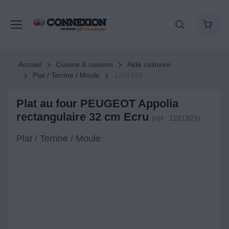
Accueil
Cuisine & cuisson
Aide culinaire
Plat / Terrine / Moule
1201929
Plat au four PEUGEOT Appolia
rectangulaire 32 cm Ecru
(réf : 1201929)
Plat / Terrine / Moule