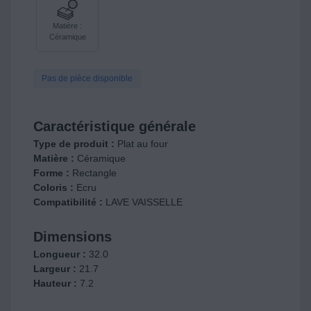
Matière :
Céramique
Pas de pièce disponible
Caractéristique générale
Type de produit :
Plat au four
Matière :
Céramique
Forme :
Rectangle
Coloris :
Ecru
Compatibilité :
LAVE VAISSELLE
Dimensions
Longueur :
32.0
Largeur :
21.7
Hauteur :
7.2