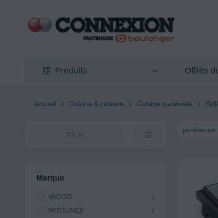
Offres 
Produits
Accueil
Cuisine & cuisson
Cuisine conviviale
Gril
pertinence
Filtrer
Marque
MIOGO
1
MOULINEX
1