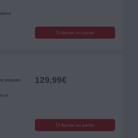
itions
Ajouter au panier
129,99
€
ir plaques
ni et
Ajouter au panier