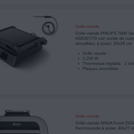
Grille-viande
Grille-viande PHILIPS 7000 Se
HD6307/70 noir sonde de cuis
amovibles, à poser, 29x26 cm
Grille viande
2.200 W
Thermostat réglable : 2 in
Plaques amovibles
Grille-viande
Grille-viande NINJA Foodi DG
thermosonde à poser, 40x27 