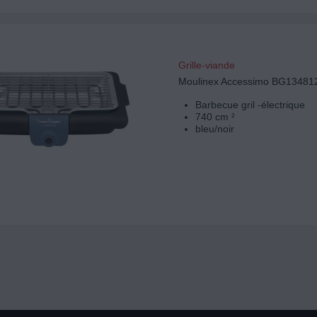
Grille-viande
Moulinex Accessimo BG13481
Barbecue gril -électrique
740 cm ²
bleu/noir