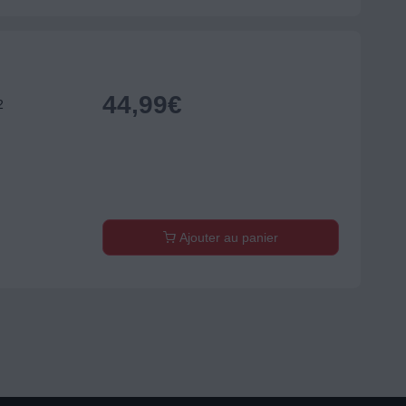
44,99
€
2
Ajouter au panier