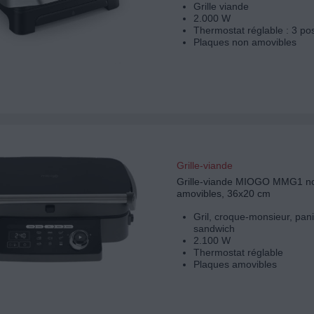
Grille viande
2.000 W
Thermostat réglable : 3 pos
Plaques non amovibles
Grille-viande
Grille-viande MIOGO MMG1 no
amovibles, 36x20 cm
Gril, croque-monsieur, pani
sandwich
2.100 W
Thermostat réglable
Plaques amovibles