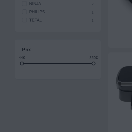
NINJA
2
PHILIPS
1
TEFAL
1
Prix
44€
350€