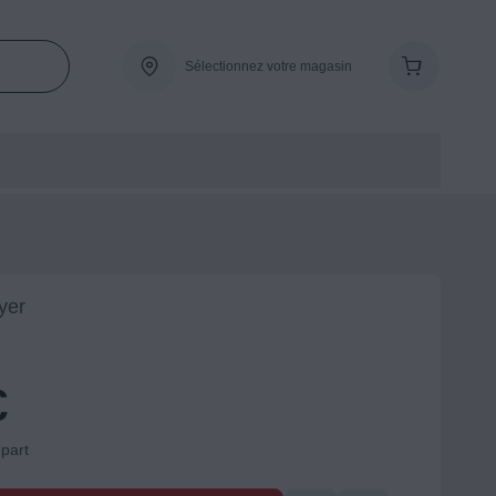
Sélectionnez votre magasin
ryer
€
-part