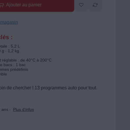
Ajouter au panier
n magasin
lés :
tale : 5,2 L
0 g - 1,2 kg
 réglable : de 40°C à 200°C
 bacs : 1 bac
mes prédéfinis
ible
oin de chercher ! 13 programmes auto pour tout
 ans -
Plus d'infos