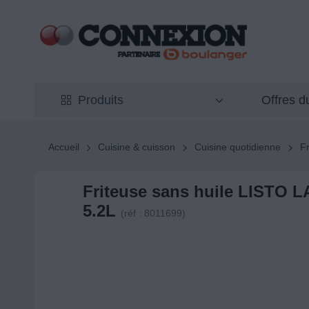
Offres 
Produits
Accueil
Cuisine & cuisson
Cuisine quotidienne
Fr
Friteuse sans huile LISTO L
5.2L
(réf : 8011699)