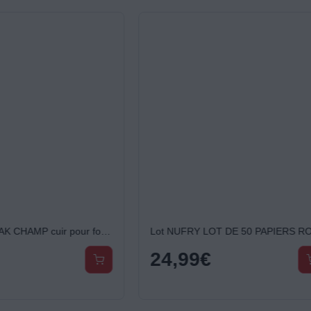
Lot NUFRY LOT DE 50 PAPIERS RONDS JETABLES MODELE
99
€
5,99
€