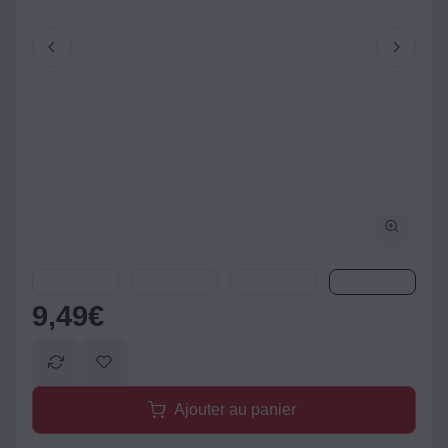
9,49
€
Ajouter au panier