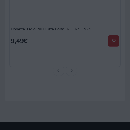
Dosette TASSIMO Café Long INTENSE x24
9,49
€