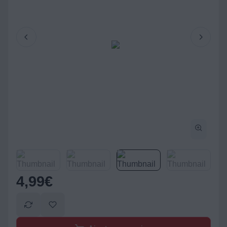
4,99
€