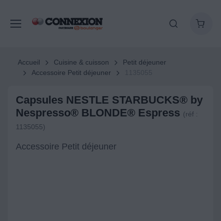
Accueil
Cuisine & cuisson
Petit déjeuner
Accessoire Petit déjeuner
1135055
Capsules NESTLE STARBUCKS® by
Nespresso® BLONDE® Espress
(réf :
1135055)
Accessoire Petit déjeuner