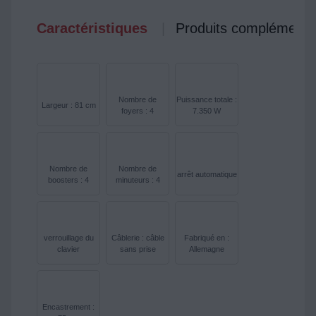
Caractéristiques
Produits complémenta
Nombre de
Puissance totale :
Largeur : 81 cm
foyers : 4
7.350 W
Nombre de
Nombre de
arrêt automatique
boosters : 4
minuteurs : 4
verrouillage du
Câblerie : câble
Fabriqué en :
clavier
sans prise
Allemagne
Encastrement :