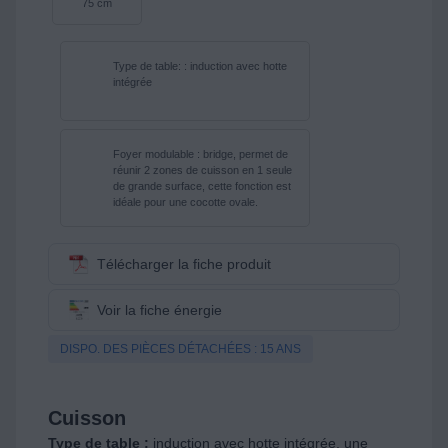
75 cm
Type de table: : induction avec hotte
intégrée
Foyer modulable : bridge, permet de
réunir 2 zones de cuisson en 1 seule
de grande surface, cette fonction est
idéale pour une cocotte ovale.
Télécharger la fiche produit
Voir la fiche énergie
DISPO. DES PIÈCES DÉTACHÉES : 15 ANS
Cuisson
Type de table :
induction avec hotte intégrée, une