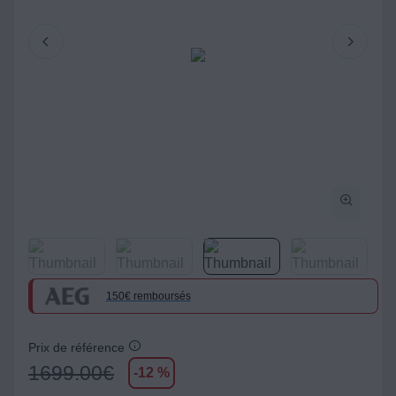
150€ remboursés
Prix de référence
1699.00
€
-12 %