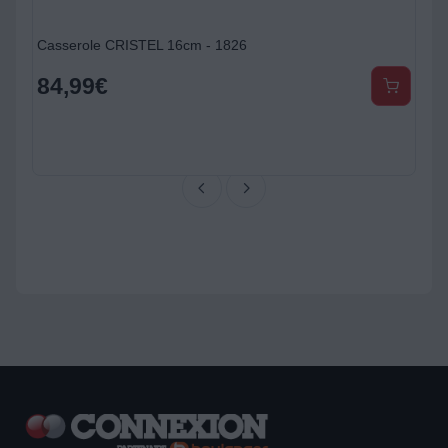
Casserole CRISTEL 16cm - 1826
B
84,99
€