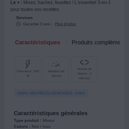
Le + :
Mixez, hachez, fouettez ! L'essentiel 3-en-1
pour toutes vos recettes.
Services
Garantie 3 ans -
Plus d'infos
Caractéristiques
Produits complémenta
Nombe de
Puissance : 600
Variateur de
vitesse : 2
W
vitesse
vitesses
DISPO. DES PIÈCES DÉTACHÉES : 3 ANS
Caractéristiques générales
Type produit :
Mixeur
Coloris :
Noir / Inox