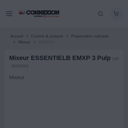
Accueil
Cuisine & cuisson
Préparation culinaire
Mixeur
8006593
Mixeur ESSENTIELB EMXP 3 Pulp
(réf
: 8006593)
Mixeur