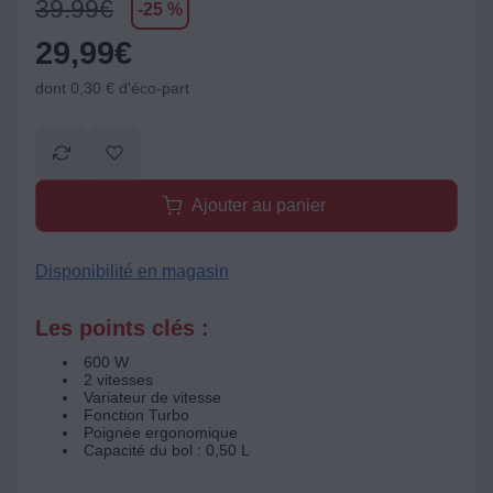
39.99
€
-25 %
29,99
€
dont 0,30 € d'éco-part
Ajouter au panier
Disponibilité en magasin
Les points clés :
600 W
2 vitesses
Variateur de vitesse
Fonction Turbo
Poignée ergonomique
Capacité du bol : 0,50 L