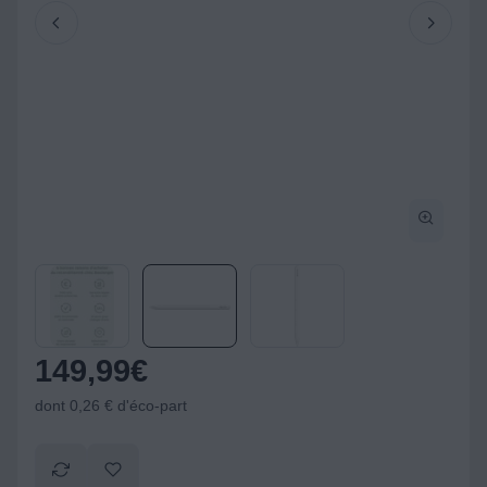
149,99
€
dont 0,26 € d'éco-part