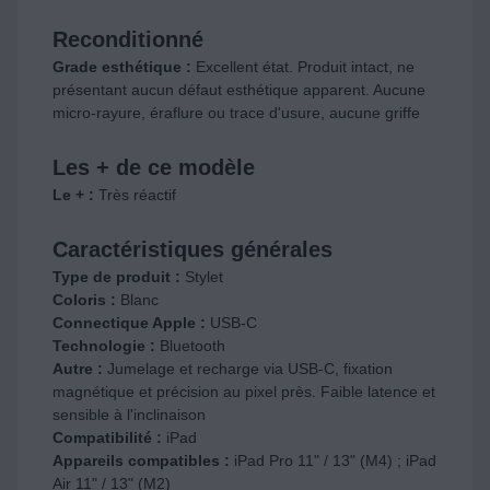
Reconditionné
Grade esthétique :
Excellent état. Produit intact, ne
présentant aucun défaut esthétique apparent. Aucune
micro-rayure, éraflure ou trace d'usure, aucune griffe
Les + de ce modèle
Le + :
Très réactif
Caractéristiques générales
Type de produit :
Stylet
Coloris :
Blanc
Connectique Apple :
USB-C
Technologie :
Bluetooth
Autre :
Jumelage et recharge via USB-C, fixation
magnétique et précision au pixel près. Faible latence et
sensible à l'inclinaison
Compatibilité :
iPad
Appareils compatibles :
iPad Pro 11" / 13" (M4) ; iPad
Air 11" / 13" (M2)