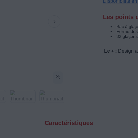
Disponibilité e
Les points c
Bac à glaç
Forme des 
32 glaçons
Le + :
Design as
Caractéristiques